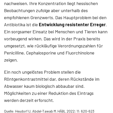
nachweisen. Ihre Konzentration liegt hessischen
Beobachtungen zufolge aber unterhalb des
empfohlenen Grenzwerts. Das Hauptproblem bei den
Antibiotika ist die
Entwicklung resistenter Erreger
.
Ein sorgsamer Einsatz bei Menschen und Tieren kann
vorbeugend wirken. Das wird in der Praxis bereits
umgesetzt, wie rückläufige Verordnungszahlen für
Penicilline, Cephalosporine und Fluor­chinolone
zeigen.
Ein noch ungelöstes Problem stellen die
Röntgenkontrastmittel dar, deren Rückstände im
Abwasser kaum biologisch abbaubar sind.
Möglichkeiten zu einer Reduktion des Eintrags
werden derzeit ­erforscht.
Quelle: Heudorf U, Abdel-Tawab M. HÄBL 2022; 11: 620-623