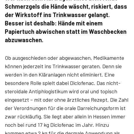
Schmerzgels die Hände wäscht, riskiert, dass
der Wirkstoff ins Trinkwasser gelangt.
Besser ist deshalb: Hände mit einem
Papiertuch abwischen statt im Waschbecken
abzuwaschen.
Ob ausgeschieden oder abgewaschen, Medikamente
können jederzeit ins Trinkwasser geraten. Denn sie
werden in den Kläranlagen nicht eliminiert. Eine
besondere Rolle spielt dabei Diclo­fenac. Das nicht-
steroidale Antiphlogistikum wird oral und topisch
eingesetzt – mit oder ohne ärztliches Rezept. Die Zahl
der Verordnungen für die orale Darreichungsform ist
zwar rückläufig. Sie liegt aber allein in Hessen immer
noch bei rund 17 kg Diclofenac im Jahr. Hinzu
kommen etwa 2 kg für die dermale Anwendung als