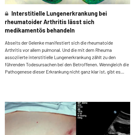
Interstitielle Lungenerkrankung bei
rheumatoider Arthritis lässt sich
medikamentös behandeln
Abseits der Gelenke manifestiert sich die rheumatoide
Arthritis vor allem pulmonal. Und die mit dem Rheuma
assoziierte interstitielle Lungenerkrankung zählt zu den
führenden Todesursachen bei den Betroffenen. Wenngleich die
Pathogenese dieser Erkrankung nicht ganz klar ist, gibt es
doch mit Immunmodulatoren und antiproliferativen
Wirkstoffen einige Ansatzpunkte zur medikamentösen
Behandlung.