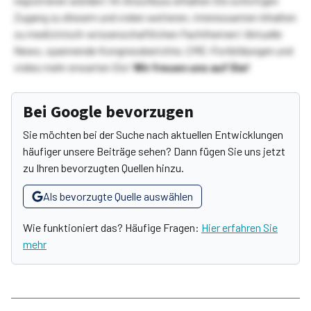
registrieren würden! Im Anschluss erhalten Sie sofortigen
Zugang zu diesem und vielen weiteren, interessanten Inhalten
zu medizinisch-wissenschaftlichen Fachthemen! Aktuelle
News, spannende Kongressberichte, CME-Fortbildungen und
vieles mehr erwarten Sie!
Wir freuen uns auf Sie!
Bei Google bevorzugen
Sie möchten bei der Suche nach aktuellen Entwicklungen
häufiger unsere Beiträge sehen? Dann fügen Sie uns jetzt
zu Ihren bevorzugten Quellen hinzu.
Als bevorzugte Quelle auswählen
Wie funktioniert das? Häufige Fragen:
Hier erfahren Sie
mehr