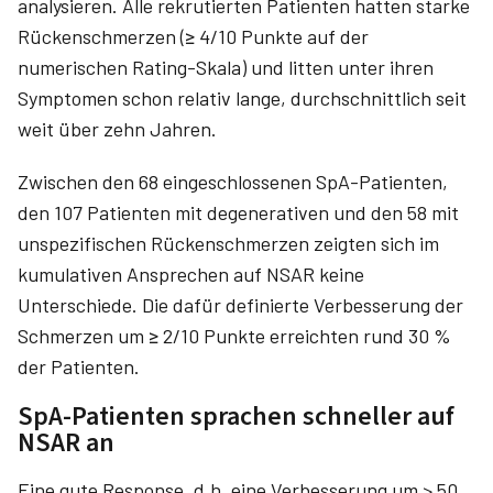
analysieren. Alle rekrutierten Patienten hatten starke
Rückenschmerzen (≥ 4/10 Punkte auf der
numerischen Rating-Skala) und litten unter ihren
Symptomen schon relativ lange, durchschnittlich seit
weit über zehn Jahren.
Zwischen den 68 eingeschlossenen SpA-Patienten,
den 107 Patienten mit degenerativen und den 58 mit
unspezifischen Rückenschmerzen zeigten sich im
kumulativen Ansprechen auf NSAR keine
Unterschiede. Die dafür definierte Verbesserung der
Schmerzen um ≥ 2/10 Punkte erreichten rund 30 %
der Patienten.
SpA-Patienten sprachen schneller auf
NSAR an
Eine gute Response, d.h. eine Verbesserung um > 50