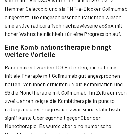
vorstellte. Als NSAR wurde der selektive COX-2-
Hemmer Celecoxib und als TNF-a-Blocker Golimumab
eingesetzt. Die eingeschlossenen Patienten wiesen
eine aktive radiografisch nachgewiesene axSpA mit
hoher Wahrscheinlichkeit für eine Progression auf.
Eine Kombinationstherapie bringt
weitere Vorteile
Randomisiert wurden 109 Patienten, die auf eine
initiale Therapie mit Golimumab gut angesprochen
hatten. Von ihnen erhielten 54 die Kombination und
55 die Monotherapie mit Golimumab. Im Zeitraum von
zwei Jahren zeigte die Kombitherapie in puncto
radiografischer Progression zwar keine statistisch
signifikante Überlegenheit gegenüber der
Monotherapie. Es wurde aber eine numerische