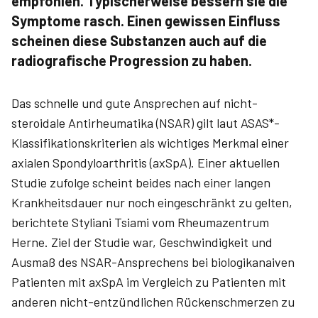
empfohlen. Typischerweise bessern sie die
Symptome rasch. Einen gewissen Einfluss
scheinen diese Substanzen auch auf die
radiografische Progression zu haben.
Das schnelle und gute Ansprechen auf nicht-
steroidale Antirheumatika (NSAR) gilt laut ASAS*-
Klassifikationskriterien als wichtiges Merkmal einer
axialen Spondyloarthritis (axSpA). Einer aktuellen
Studie zufolge scheint beides nach einer langen
Krankheitsdauer nur noch eingeschränkt zu gelten,
berichtete Styliani Tsiami vom Rheumazentrum
Herne. Ziel der Studie war, Geschwindigkeit und
Ausmaß des NSAR-Ansprechens bei biologikanaiven
Patienten mit axSpA im Vergleich zu Patienten mit
anderen nicht-entzündlichen Rückenschmerzen zu