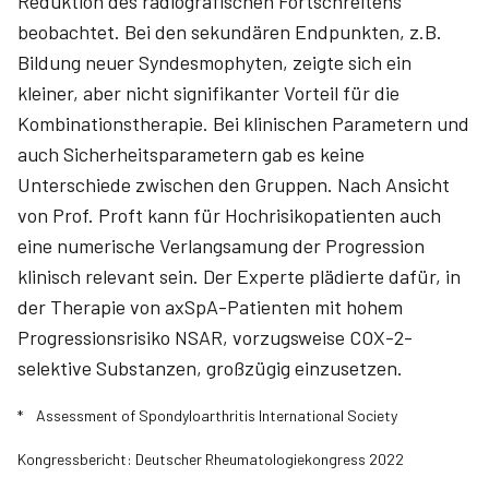
Reduktion des radiografischen Fortschreitens
beobachtet. Bei den sekundären Endpunkten, z.B.
Bildung neuer Syndesmophyten, zeigte sich ein
kleiner, aber nicht signifikanter Vorteil für die
Kombinationstherapie. Bei klinischen Parametern und
auch Sicherheitsparametern gab es keine
Unterschiede zwischen den Gruppen. Nach Ansicht
von Prof. Proft kann für Hochrisikopatienten auch
eine numerische Verlangsamung der Progression
klinisch relevant sein. Der Experte plädierte dafür, in
der Therapie von axSpA-Patienten mit hohem
Progressionsrisiko NSAR, vorzugsweise COX-2-
selektive Substanzen, großzügig einzusetzen.
* Assessment of Spondyloarthritis International Society
Kongressbericht: Deutscher Rheumatologiekongress 2022