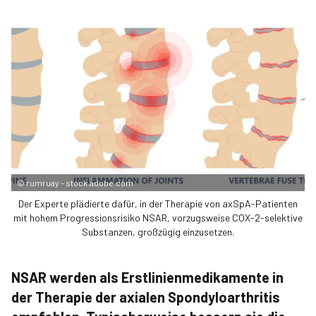
©
rumruay – stock.adobe.com
Der Experte plädierte dafür, in der Therapie von axSpA-Patienten
mit hohem Progressionsrisiko NSAR, vorzugsweise COX-2-selektive
Substanzen, großzügig einzusetzen.
NSAR werden als Erstlinienmedikamente in
der Therapie der axialen Spondyloarthritis