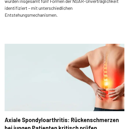
wurden insgesamt fünf Formen der NSAR-Unverträglichkeit
identifiziert – mit unterschiedlichen
Entstehungsmechanismen.
Axiale Spondyloarthritis: Rückenschmerzen
bei jungen Patienten kritisch prüfen