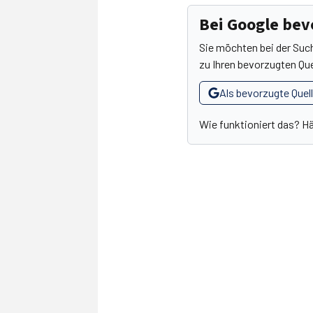
Bei Google be
Sie möchten bei der Suc
zu Ihren bevorzugten Que
Als bevorzugte Quel
Wie funktioniert das? H