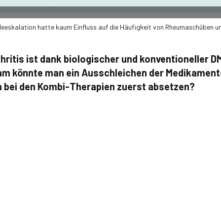
deeskalation hatte kaum Einfluss auf die Häufigkeit von Rheumaschüben un
hritis ist dank biologischer und konventioneller 
sam könnte man ein Ausschleichen der Medikamen
n bei den Kombi-Therapien zuerst absetzen?