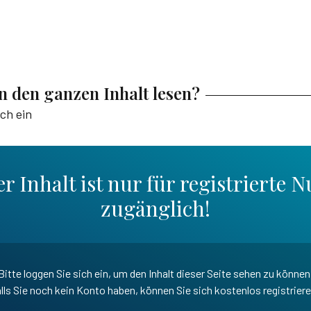
en den ganzen Inhalt lesen?
ich ein
r Inhalt ist nur für registrierte N
zugänglich!
Bitte loggen Sie sich ein, um den Inhalt dieser Seite sehen zu können
lls Sie noch kein Konto haben, können Sie sich kostenlos registrier