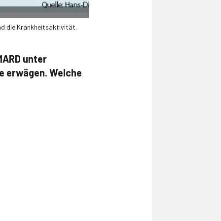
d die Krankheitsaktivität.
DMARD unter
te erwägen. Welche