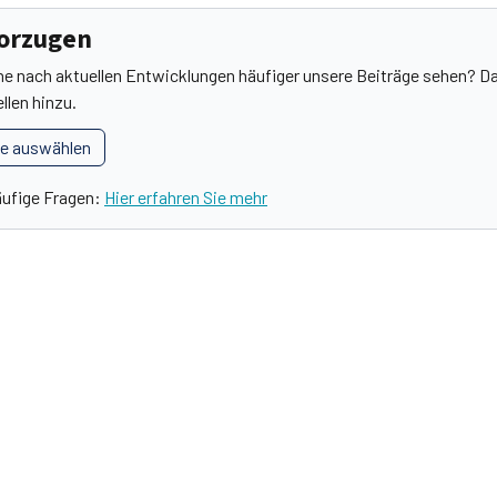
vorzugen
he nach aktuellen Entwicklungen häufiger unsere Beiträge sehen? Da
llen hinzu.
le auswählen
äufige Fragen:
Hier erfahren Sie mehr