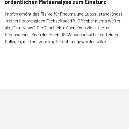
ordentlichen Metaanalyse zum Einsturz
Impfen erhöht das Risiko für Rheuma und Lupus, stand jüngst
in einer hochrangigen Fachzeitschrift. Offenbar nichts weiter
als „Fake News“. Die Geschichte über einen viel zitierten
Herausgeber, einen dubiosen US-Wissen­schaftler und einen
Kollegen, der fast zum Impfskeptiker geworden wäre.