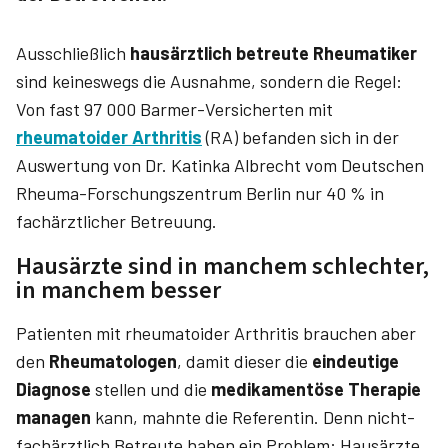
Ausschließlich
hausärztlich betreute Rheumatiker
sind keineswegs die Ausnahme, sondern die Regel:
Von fast 97 000 Barmer-Versicherten mit
rheumatoider Arthritis
(RA) befanden sich in der
Auswertung von Dr. Katinka Albrecht­ vom Deutschen
Rheuma-Forschungszentrum Berlin nur 40 % in
fachärztlicher Betreuung.
Hausärzte sind in manchem schlechter,
in manchem besser
Patienten mit rheumatoider Arthritis brauchen aber
den
Rheumatologen
, damit dieser die
eindeutige
Diagnose
stellen und die
medikamentöse Therapie
managen
kann, mahnte die Referentin. Denn nicht-
fachärztlich Betreute haben ein Problem: Hausärzte