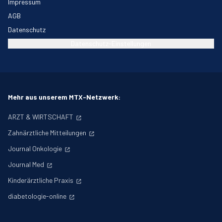
Impressum
AGB
Datenschutz
Datenschutz-Einstellungen
Mehr aus unserem MTX-Netzwerk:
ARZT & WIRTSCHAFT
Zahnärztliche Mitteilungen
Journal Onkologie
Journal Med
Kinderärztliche Praxis
diabetologie-online