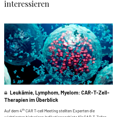
interessieren
Leukämie, Lymphom, Myelom: CAR-T-Zell-
Therapien im Überblick
th
Auf dem 4
CAR T-cell Meeting stellten Experten die
wichtigsten bisherigen Indikationsgebiete für CAR-T-Zellen