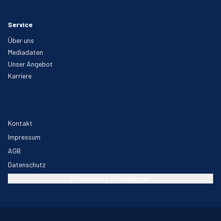
Service
Über uns
Mediadaten
Unser Angebot
Karriere
Kontakt
Impressum
AGB
Datenschutz
Datenschutz-Einstellungen