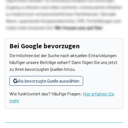
registrieren würden! Im Anschluss erhalten Sie sofortigen
Zugang zu diesem und vielen weiteren, interessanten Inhalten
zu medizinisch-wissenschaftlichen Fachthemen! Aktuelle
News, spannende Kongressberichte, CME-Fortbildungen und
vieles mehr erwarten Sie!
Wir freuen uns auf Sie!
Bei Google bevorzugen
Sie möchten bei der Suche nach aktuellen Entwicklungen
häufiger unsere Beiträge sehen? Dann fügen Sie uns jetzt
zu Ihren bevorzugten Quellen hinzu.
Als bevorzugte Quelle auswählen
Wie funktioniert das? Häufige Fragen:
Hier erfahren Sie
mehr