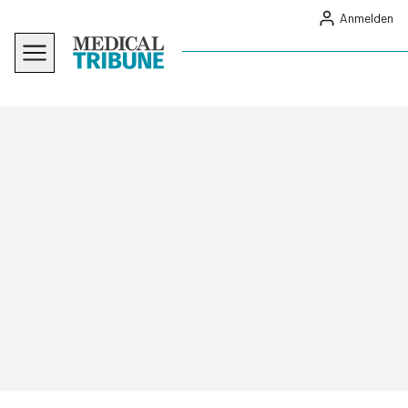
Anmelden