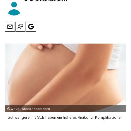
©
weyo – stock.adobe.com
Schwangere mit SLE haben ein höheres Risiko für Komplikationen.