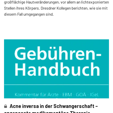
großflächige Hautveränderungen, vor allem an lichtexponierten
Stellen ihres Körpers. Dresdner Kollegen berichten, wie sie mit
diesem Fall umgegangen sind.
Acne inversa in der Schwangerschaft –