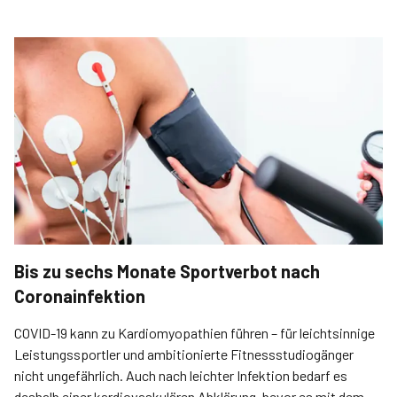
Bis zu sechs Monate Sportverbot nach
Coronainfektion
COVID-19 kann zu Kardiomyopathien führen – für leichtsinnige
Leistungssportler und ambitionierte Fitness­studiogänger
nicht ungefährlich. Auch nach leichter Infektion bedarf es
deshalb einer kardio­vaskulären Abklärung, bevor es mit dem