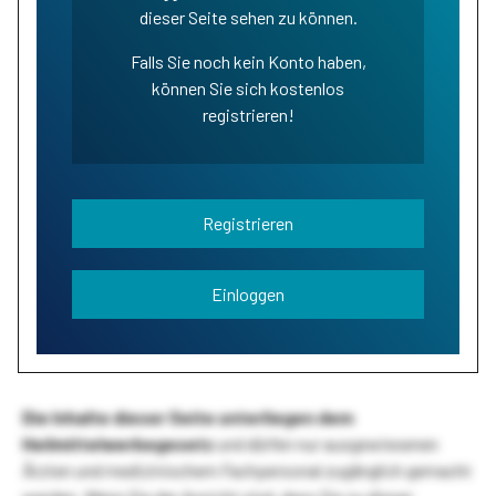
dieser Seite sehen zu können.
Falls Sie noch kein Konto haben,
können Sie sich kostenlos
registrieren!
Registrieren
Einloggen
Die Inhalte dieser Seite unterliegen dem
Heilmittelwerbegesetz
und dürfen nur ausgewiesenen
Ärzten und medizinischem Fachpersonal zugänglich gemacht