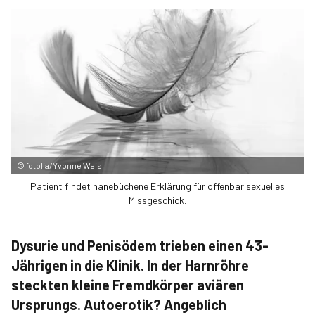
©
fotolia/Yvonne Weis
Patient findet hanebüchene Erklärung für offenbar sexuelles
Missgeschick.
Dysurie und Penisödem trieben einen 43-
Jährigen in die Klinik. In der Harnröhre
steckten kleine Fremdkörper aviären
Ursprungs. Autoerotik? Angeblich