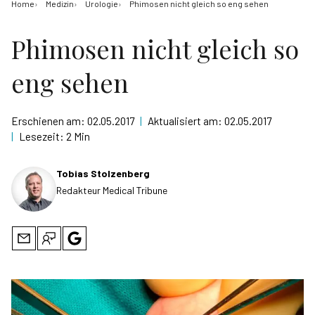
Home
Medizin
Urologie
Phimosen nicht gleich so eng sehen
Phimosen nicht gleich so
eng sehen
Erschienen am:
02.05.2017
|
Aktualisiert am:
02.05.2017
|
Lesezeit:
2 Min
Tobias Stolzenberg
Redakteur Medical Tribune