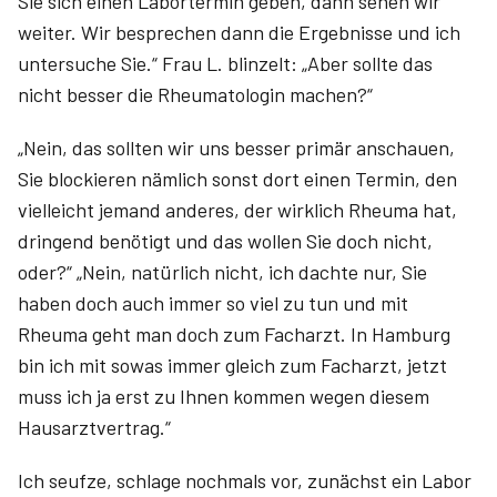
Sie sich einen Labortermin geben, dann sehen wir
weiter. Wir besprechen dann die Ergebnisse und ich
untersuche Sie.“ Frau L. blinzelt: „Aber sollte das
nicht besser die Rheumatologin machen?“
„Nein, das sollten wir uns besser primär anschauen,
Sie blockieren nämlich sonst dort einen Termin, den
vielleicht jemand anderes, der wirklich Rheuma hat,
dringend benötigt und das wollen Sie doch nicht,
oder?“ „Nein, natürlich nicht, ich dachte nur, Sie
haben doch auch immer so viel zu tun und mit
Rheuma geht man doch zum Facharzt. In Hamburg
bin ich mit sowas immer gleich zum Facharzt, jetzt
muss ich ja erst zu Ihnen kommen wegen diesem
Hausarztvertrag.“
Ich seufze, schlage nochmals vor, zunächst ein Labor