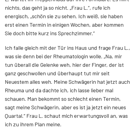
nichts, das geht ja so nicht. „Frau L.“, rufe ich
energisch, „schön sie zu sehen. Ich weiß, sie haben
erst einen Termin in einigen Wochen, aber kommen
Sie doch bitte kurz ins Sprechzimmer.“
Ich falle gleich mit der Tür ins Haus und frage Frau L.,
was sie denn bei der Rheumatologin wolle. „Na, mir
tun überall die Gelenke weh, hier der Finger, der ist
ganz geschwollen und überhaupt tut mir seit
Neuestem alles weh. Meine Schwägerin hat jetzt auch
Rheuma und da dachte ich, ich lasse lieber mal
schauen. Man bekommt so schlecht einen Termin,
sagt meine Schwägerin, aber es ist ja jetzt ein neues
Quartal.“ Frau L. schaut mich erwartungsvoll an, was
ich zu ihrem Plan meine.