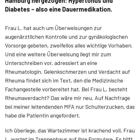
Hamburg hergezogen: Hypertonus und
Diabetes – also eine Dauermedikation.
Frau L. hat auch um Überweisungen zur
augenärztlichen Kontrolle und zur gynäkologischen
Vorsorge gebeten, zweifellos alles wichtige Vorhaben.
Und eine weitere Überweisung liegt mir zum
Unterschreiben vor, adressiert an eine
Rheumatologin. Gelenkschmerzen und Verdacht auf
Rheuma findet sich im Text, den die Medizinische
Fachangestelle vorbereitet hat. Bei Frau L. besteht
Rheumaverdacht? Das wäre mir neu. Auf Nachfrage
bei meiner leitendenden MFA nur Schulterzucken, das
habe die Patientin angefordert.
Ich überlege, das Wartezimmer ist krachend voll, Frau
L. wartet im Treppenhaus auf ihre Formulare. Es hilft