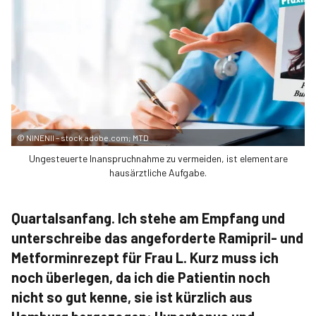
©
NINENII – stock.adobe.com; MTD
Ungesteuerte Inanspruchnahme zu vermeiden, ist elementare
hausärztliche Aufgabe.
Quartalsanfang. Ich stehe am Empfang und
unterschreibe das angeforderte Ramipril- und
Metforminrezept für Frau L. Kurz muss ich
noch überlegen, da ich die Patientin noch
nicht so gut kenne, sie ist kürzlich aus