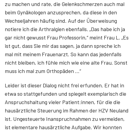
zu machen und rate, die Gelenkschmerzen auch mal
beim Gynäkologen anzusprechen, da diese in den
Wechseljahren häufig sind. Auf der Überweisung
notiere ich die Arthralgien ebenfalls. „Das habe ich ja
gar nicht gewusst Frau Professorin,“ meint Frau L. „Es
ist gut, dass Sie mir das sagen, ja dann spreche ich
mal mit meinem Frauenarzt. So kann das jedenfalls
nicht bleiben, ich fühle mich wie eine alte Frau. Sonst
muss ich mal zum Orthopäden …“
Leider ist dieser Dialog nicht frei erfunden. Er hat in
etwa so stattgefunden und spiegelt exemplarisch die
Anspruchshaltung vieler Patient:innen, für die die
hausärztliche Steuerung im Rahmen der HZV Neuland
ist. Ungesteuerte Inanspruchnahmen zu vermeiden,
ist elementare haus­ärztliche Aufgabe. Wir konnten