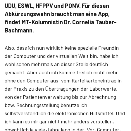
UDU, ESWL, HFPPV und PONV. Für diesen
Abkürzungswahn braucht man eine App,
findet MT-Kolumnistin Dr. Cornelia Tauber-
Bachmann.
Also, dass ich nun wirklich keine spezielle Freundin
der Computer und der virtuellen Welt bin, habe ich
wohl schon mehrmals an dieser Stelle deutlich
gemacht. Aber auch ich komme freilich nicht mehr
ohne den Computer aus: vom Karteikarteneintrag in
der Praxis zu den Übertragungen der Laborwerte,
von der Patientenverwaltung bis zur Abrechnung
bzw. Rechnungsstellung benutze ich
selbstverständlich die elektronischen Hilfsmittel. Und
ich kann es mir gar nicht mehr anders vorstellen,
obwohl ich ja viele Jahre lang in der „Vor-Computer-