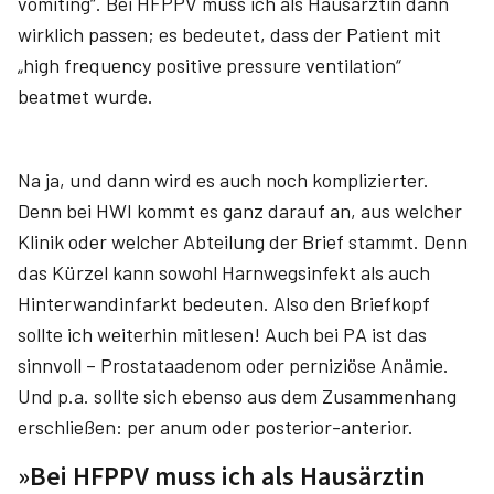
vomiting“. Bei HFPPV muss ich als Hausärztin dann
wirklich passen; es bedeutet, dass der Patient mit
„high frequency positive pressure ventilation“
beatmet wurde.
Na ja, und dann wird es auch noch komplizierter.
Denn bei HWI kommt es ganz darauf an, aus welcher
Klinik oder welcher Abteilung der Brief stammt. Denn
das Kürzel kann sowohl Harnwegsinfekt als auch
Hinterwandinfarkt bedeuten. Also den Briefkopf
sollte ich weiterhin mitlesen! Auch bei PA ist das
sinnvoll – Prostataadenom oder perniziöse Anämie.
Und p.a. sollte sich ebenso aus dem Zusammenhang
erschließen: per anum oder posterior-anterior.
»Bei HFPPV muss ich als Hausärztin