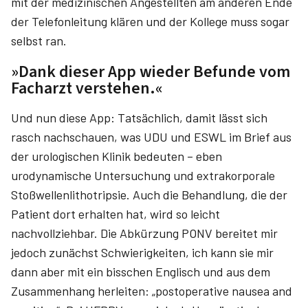
mit der medizinischen Angestellten am anderen Ende
der Telefonleitung klären und der Kollege muss sogar
selbst ran.
»Dank dieser App wieder Befunde vom
Facharzt verstehen.«
Und nun diese App: Tatsächlich, damit lässt sich
rasch nachschauen, was UDU und ESWL im Brief aus
der urologischen Klinik bedeuten – eben
urodynamische Untersuchung und extrakorporale
Stoßwellenlithotripsie. Auch die Behandlung, die der
Patient dort erhalten hat, wird so leicht
nachvollziehbar. Die Abkürzung PONV bereitet mir
jedoch zunächst Schwierigkeiten, ich kann sie mir
dann aber mit ein bisschen Englisch und aus dem
Zusammenhang herleiten: „postoperative nausea and