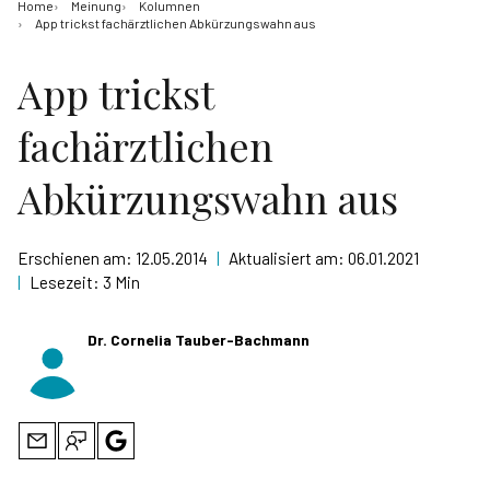
Home
Meinung
Kolumnen
App trickst fachärztlichen Abkürzungswahn aus
App trickst
fachärztlichen
Abkürzungswahn aus
Erschienen am:
12.05.2014
|
Aktualisiert am:
06.01.2021
|
Lesezeit:
3 Min
Dr. Cornelia Tauber-Bachmann