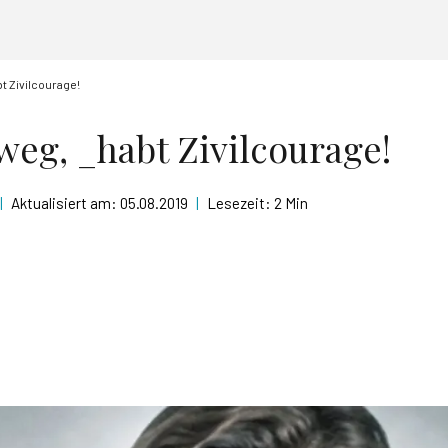
t Zivilcourage!
weg, _habt Zivilcourage!
|
Aktualisiert am:
05.08.2019
|
Lesezeit:
2 Min