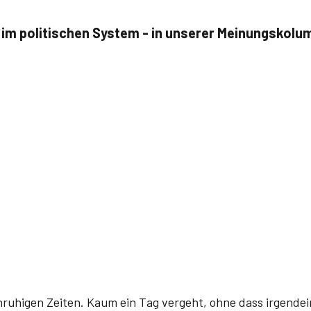
n im politischen System - in unserer Meinungskolum
unruhigen Zeiten. Kaum ein Tag vergeht, ohne dass irgendei