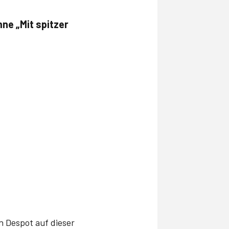
ne „Mit spitzer
n Despot auf dieser