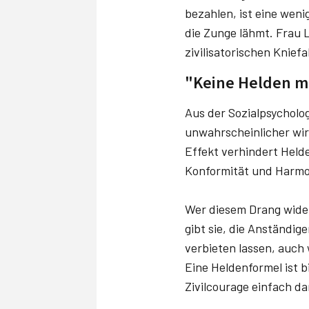
bezahlen, ist eine weni
die Zunge lähmt. Frau 
zivilisatorischen Kniefa
"Keine Helden m
Aus der Sozialpsycholo
unwahrscheinlicher wird
Effekt verhindert Held
Konformität und Harmo
Wer diesem Drang wider
gibt sie, die Anständig
verbieten lassen, auch 
Eine Heldenformel ist 
Zivilcourage einfach dar