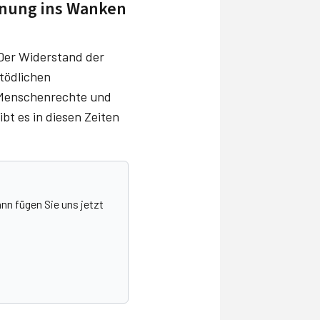
rdnung ins Wanken
 Der Widerstand der
tödlichen
a Menschenrechte und
bt es in diesen Zeiten
nn fügen Sie uns jetzt