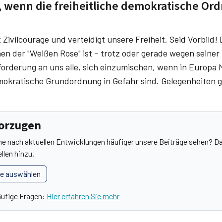
, wenn die freiheitliche demokratische O
Zivilcourage und verteidigt unsere Freiheit. Seid Vorbild!
n der "Weißen Rose" ist – trotz oder gerade wegen seiner 
orderung an uns alle, sich einzumischen, wenn in Europ
mokratische Grundordnung in Gefahr sind. Gelegenheiten gi
vorzugen
he nach aktuellen Entwicklungen häufiger unsere Beiträge sehen? Da
llen hinzu.
le auswählen
äufige Fragen:
Hier erfahren Sie mehr