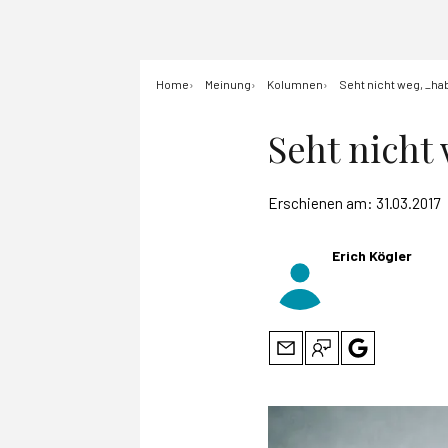
Home
Meinung
Kolumnen
Seht nicht weg, _hab
Seht nicht 
Erschienen am:
31.03.2017
Erich Kögler