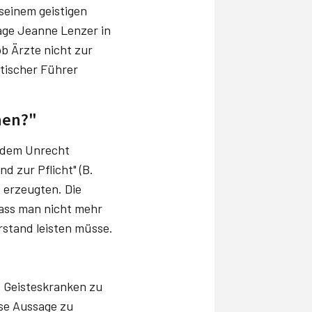
seinem geistigen
age Jeanne Lenzer in
b Ärzte nicht zur
itischer Führer
nen?"
t dem Unrecht
 zur Pflicht" (B.
s erzeugten. Die
dass man nicht mehr
stand leisten müsse.
s Geisteskranken zu
se Aussage zu