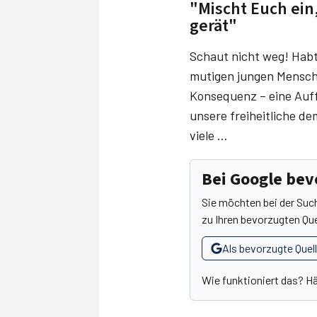
"Mischt Euch ein
gerät"
Schaut nicht weg! Habt 
mutigen jungen Mensche
Konsequenz – eine Auff
unsere freiheitliche de
viele …
Bei Google be
Sie möchten bei der Suc
zu Ihren bevorzugten Que
Als bevorzugte Quel
Wie funktioniert das? H