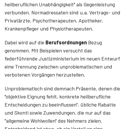
heilberuflichen Unabhängigkeit" als Gegenleistung
verbunden. Normadressaten sind u.a. Vertrags- und
Privatärzte, Psychotherapeuten, Apotheker,
Krankenpfleger und Physiotherapeuten.
Dabei wird auf die
Berufsordnungen
Bezug
genommen. Mit Beispielen versucht das
federführende Justizministerium im neuen Entwurf
eine Trennung zwischen unproblematischen und
verbotenen Vorgängen herzustellen.
Unproblematisch sind demnach Präsente, denen die
"objektive Eignung fehlt, konkrete heilberufliche
Entscheidungen zu beeinflussen", übliche Rabatte
und Skonti sowie Zuwendungen, die nur auf das
"allgemeine Wohlwollen" des Nehmers zielen.
Entscheidend ist etwa, ob ein Vorteil an eine