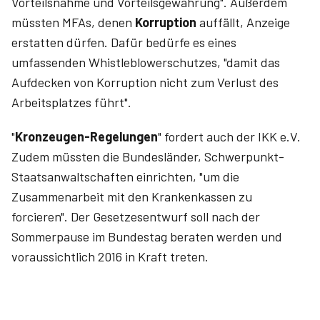
Vorteilsnahme und Vorteilsgewährung". Außerdem
müssten MFAs, denen
Korruption
auffällt, Anzeige
erstatten dürfen. Dafür bedürfe es eines
umfassenden Whistleblowerschutzes, "damit das
Aufdecken von Korruption nicht zum Verlust des
Arbeitsplatzes führt".
"
Kronzeugen-Regelungen
" fordert auch der IKK e.V.
Zudem müssten die Bundesländer, Schwerpunkt-
Staatsanwaltschaften einrichten, "um die
Zusammenarbeit mit den Krankenkassen zu
forcieren". Der Gesetzesentwurf soll nach der
Sommerpause im Bundestag beraten werden und
voraussichtlich 2016 in Kraft treten.