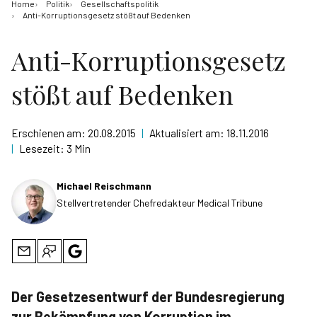
Home
Politik
Gesellschaftspolitik
Anti-Korruptionsgesetz stößt auf Bedenken
Anti-Korruptionsgesetz
stößt auf Bedenken
Erschienen am:
20.08.2015
|
Aktualisiert am:
18.11.2016
|
Lesezeit:
3 Min
Michael Reischmann
Stellvertretender Chefredakteur Medical Tribune
Der Gesetzesentwurf der Bundesregierung
zur Bekämpfung von Korruption im