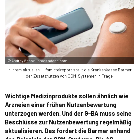
©
Andrey Popov – stock.adobe.com
In ihrem aktuellen Hilfsmittelreport stellt die Krankenkasse Barmer
den Zusatznutzen von CGM-Systemen in Frage.
Wichtige Medizinprodukte sollen ähnlich wie
Arzneien einer frühen Nutzenbewertung
unterzogen werden. Und der G-BA muss seine
Beschlüsse zur Nutzenbewertung regel­mäßig
aktualisieren. Das fordert die Barmer anhand