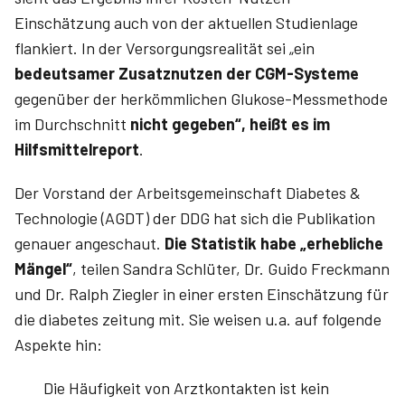
Einschätzung auch von der aktuellen Studienlage
flankiert. In der Versorgungsrealität sei „ein
bedeutsamer Zusatznutzen der CGM-Systeme
gegenüber der herkömmlichen Glukose-Messmethode
im Durchschnitt
nicht gegeben“, heißt es im
Hilfsmittelreport
.
Der Vorstand der Arbeitsgemeinschaft Diabetes &
Technologie (AGDT) der DDG hat sich die Publikation
genauer angeschaut.
Die Statistik habe „erhebliche
Mängel“
, teilen Sandra Schlüter, Dr. ­Guido Freckmann
und Dr. Ralph ­Ziegler in einer ersten Einschätzung für
die diabetes zeitung mit. Sie weisen u.a. auf folgende
Aspekte hin:
Die Häufigkeit von Arztkontakten ist kein