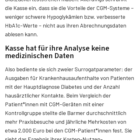
die Kasse ein, dass sie die Vorteile der CGM-Systeme –
weniger schwere Hypoglykämien bzw. verbesserte
HbA1c-Werte – nicht aus ihren Abrechnungsdaten
ablesen kann.
Kasse hat für ihre Analyse keine
medizinischen Daten
Also bediente sie sich zweier Surrogatparameter: der
Ausgaben für Krankenhausaufenthalte von Patienten
mit der Hauptdiagnose Diabetes und der Anzahl
hausärztlicher Kontakte. Beim Vergleich der
Patient*innen mit CGM-Geräten mit einer
Kontrollgruppe stellte die Barmer durchschnittlich
mehr Praxisbesuche und jährliche Mehrkosten von
etwa 2.000 Euro bei den CGM-Patient*innen fest. Sie
sieht das Ergebnis ihrer Kosten-Nutzen-