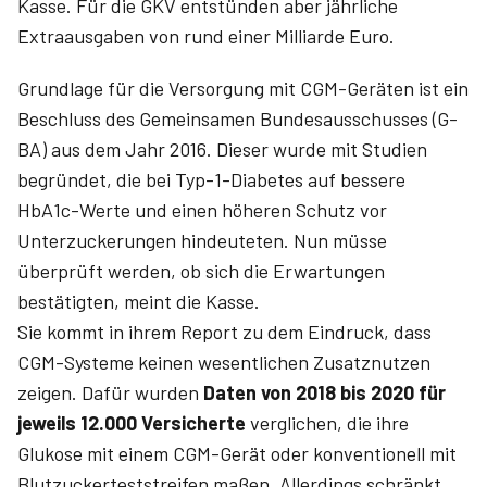
Kasse. Für die GKV entstünden aber jährliche
Extraausgaben von rund einer Milliarde Euro.
Grundlage für die Versorgung mit CGM-Geräten ist ein
Beschluss des Gemeinsamen Bundesausschusses (G-
BA) aus dem Jahr 2016. Dieser wurde mit Studien
begründet, die bei Typ-1-Diabetes auf bessere
HbA1c-Werte und einen höheren Schutz vor
Unterzuckerungen hindeuteten. Nun müsse
überprüft werden, ob sich die Erwartungen
bestätigten, meint die Kasse.
Sie kommt in ihrem Report zu dem Eindruck, dass
CGM-Systeme keinen wesentlichen Zusatznutzen
zeigen. Dafür wurden
Daten von 2018 bis 2020 für
jeweils 12.000 Versicherte
verglichen, die ihre
Glukose mit einem CGM-Gerät oder konventionell mit
Blutzuckerteststreifen maßen. Allerdings schränkt