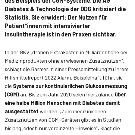
des Beispiels der CGM-Systeme. Die AG
Diabetes & Technologie der DDG ­kritisiert die
Statistik. Sie erwidert: Der Nutzen für
Patient*innen mit intensivierter
Insulintherapie ist in den Praxen sichtbar.
In der GKV „drohen Extrakosten in Milliardenhöhe bei
Medizinprodukten ohne erwiesenen Zusatznutzen“,
schlägt die Barmer in einer Pressemitteilung zu ihrem
Hilfsmittelreport 2022 Alarm. Beispielhaft führt sie
die
Systeme zur kontinuierlichen Glukosemessung
(CGM)
an. Bis zum Jahr 2020 seien hierzulande
über
eine halbe Million Menschen mit Diabetes damit
ausgestattet
worden. „Zum medizinischen
Zusatznutzen von CGM-Geräten gibt es in Studien
bislang jedoch nur vereinzelte Hinweise“, klagt die