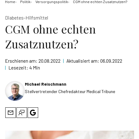
Home
Politik
Versorgungspolitik
CGM ohne echten Zusatznutzen?
Diabetes-Hilfsmittel
CGM ohne echten
Zusatznutzen?
Erschienen am:
20.08.2022
|
Aktualisiert am:
06.09.2022
|
Lesezeit:
4 Min
Michael Reischmann
Stellvertretender Chefredakteur Medical Tribune