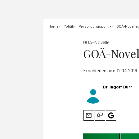
Home
Politik
Versorgungspolitik
GOÄ-Novelle:
GOÄ-Novelle
GOÄ-Novell
Erschienen am:
12.04.2016
Dr. Ingolf Dürr