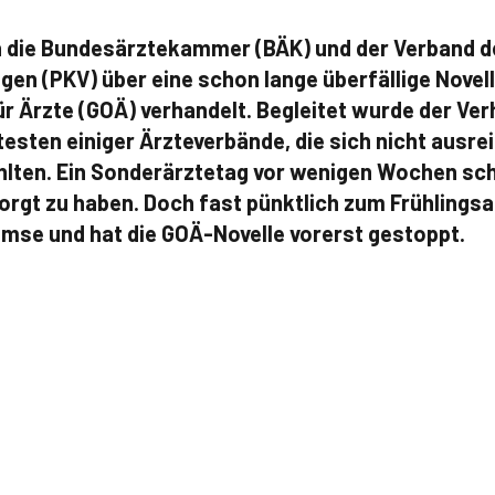
n die Bundesärztekammer (BÄK) und der Verband de
en (PKV) über eine schon lange überfällige Novell
r Ärzte (GOÄ) verhandelt. Begleitet wurde der V
sten einiger Ärzteverbände, die sich nicht ausre
hlten. Ein Sonderärztetag vor wenigen Wochen sc
orgt zu haben. Doch fast pünktlich zum Frühlings
mse und hat die GOÄ-Novelle vorerst gestoppt.