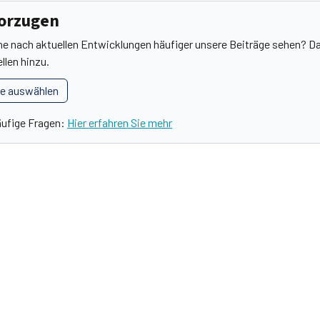
vorzugen
he nach aktuellen Entwicklungen häufiger unsere Beiträge sehen? Da
llen hinzu.
le auswählen
äufige Fragen:
Hier erfahren Sie mehr