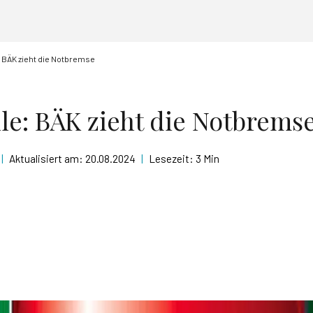
 BÄK zieht die Notbremse
e: BÄK zieht die Notbrems
|
Aktualisiert am:
20.08.2024
|
Lesezeit:
3 Min