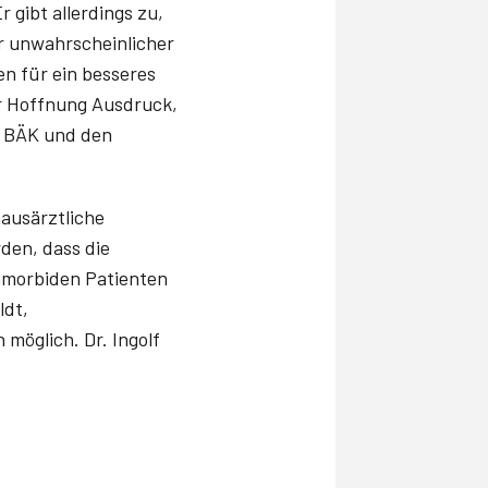
 gibt allerdings zu,
r unwahrscheinlicher
en für ein besseres
r Hoffnung Ausdruck,
r BÄK und den
ausärztliche
den, dass die
timorbiden Patienten
ldt,
möglich. Dr. Ingolf