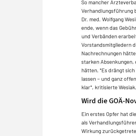
So mancher Ärzteverban
Verhandlungsführung be
Dr. med. Wolfgang Wesi
ende, wenn das Gebühre
und Verbänden erarbeit
Vorstandsmitgliedern 
Nachrechnungen hätten
starken Absenkungen, 
hätten. "Es drängt sich
lassen – und ganz offen
klar", kritisierte Wesi
Wird die GOÄ-No
Ein erstes Opfer hat di
als Verhandlungsführer
Wirkung zurückgetreten