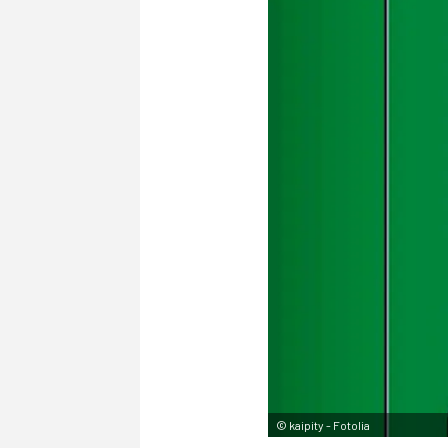
©
kaipity - Fotolia