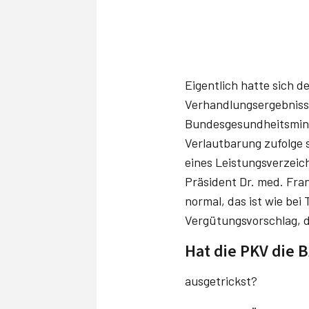
Eigentlich hatte sich 
Verhandlungsergebniss
Bundesgesundheitsminis
Verlautbarung zufolge 
eines Leistungsverzeic
Präsident Dr. med. Fra
normal, das ist wie be
Vergütungsvorschlag, 
Hat die PKV die 
ausgetrickst?