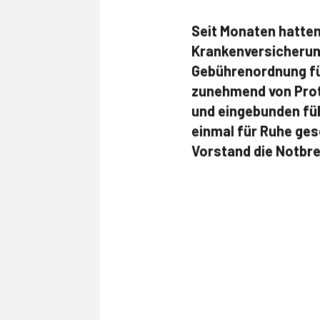
Seit Monaten hatte
Krankenversicherung
Gebührenordnung fü
zunehmend von Prote
und eingebunden fü
einmal für Ruhe ges
Vorstand die Notbre