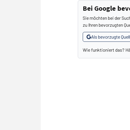
Bei Google be
Sie möchten bei der Suc
zu Ihren bevorzugten Que
Als bevorzugte Quel
Wie funktioniert das? H