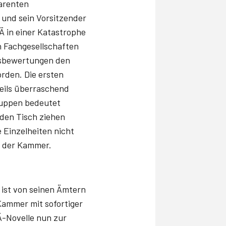
parenten
 und sein Vorsitzender
Ä in einer Katastrophe
n Fachgesellschaften
ngsbewertungen den
rden. Die ersten
eils überraschend
ruppen bedeutet
 den Tisch ziehen
 Einzelheiten nicht
ik der Kammer.
 ist von seinen Ämtern
Kammer mit sofortiger
Ä-Novelle nun zur