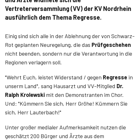
Vertreterversammlung (VV) der KV Nord­rhein
ausführlich dem Thema Regresse.
Einig sind sich alle in der Ablehnung der von Schwarz-
Rot geplanten Neuregelung, die das
Prüfgeschehen
nicht beenden, sondern nur die Verantwortung in die
Regionen verlagern soll.
"Wehrt Euch, leistet Widerstand / gegen
Regresse
in
unserm Land", sang Hausarzt und VV-Mitglied
Dr.
Ralph Krolewski
mit den Demonstranten im Chor.
Und: "Kümmern Sie sich, Herr Gröhe! Kümmern Sie
sich, Herr Lauterbach!"
Unter großer medialer Aufmerksamkeit nutzen die
geschätzt 200 Bürger und Ärzte aus dem