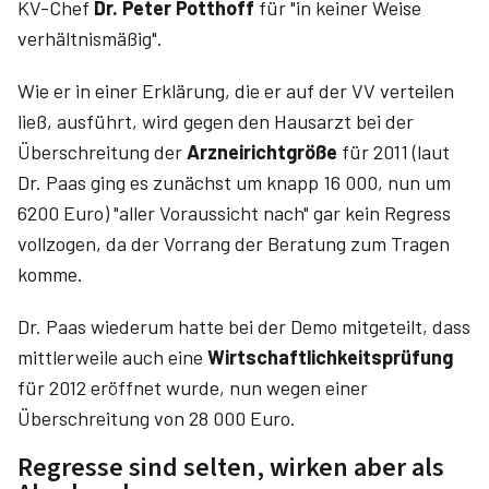
KV-Chef
Dr. Peter Potthoff
für "in keiner Weise
verhältnismäßig".
Wie er in einer Erklärung, die er auf der VV verteilen
ließ, ausführt, wird gegen den Hausarzt bei der
Überschreitung der
Arzneirichtgröße
für 2011 (laut
Dr. Paas ging es zunächst um knapp 16 000, nun um
6200 Euro) "aller Voraussicht nach" gar kein Regress
vollzogen, da der Vorrang der Beratung zum Tragen
komme.
Dr. Paas wiederum hatte bei der Demo mitgeteilt, dass
mittlerweile auch eine
Wirtschaftlichkeitsprüfung
für 2012 eröffnet wurde, nun wegen einer
Überschreitung von 28 000 Euro.
Regresse sind selten, wirken aber als