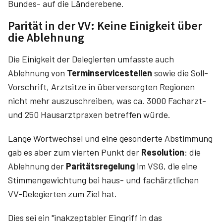
Bundes- auf die Länderebene.
Parität in der VV: Keine Einigkeit über
die Ablehnung
Die Einigkeit der Delegierten umfasste auch
Ablehnung von
Terminservicestellen
sowie die Soll-
Vorschrift, Arztsitze in überversorgten Regionen
nicht mehr auszuschreiben, was ca. 3000 Facharzt-
und 250 Hausarztpraxen betreffen würde.
Lange Wortwechsel und eine gesonderte Abstimmung
gab es aber zum vierten Punkt der
Resolu­tion
: die
Ablehnung der
Paritätsregelung
im VSG, die eine
Stimmengewichtung bei haus- und fachärztlichen
VV-Delegierten zum Ziel hat.
Dies sei ein "inakzeptabler Eingriff in das