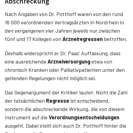
Abschreckung
Nach Angaben von Dr. Potthoff waren von den rund
16 000 verordnenden Vertragsärzten in Nord­rhein in
den vergangenen vier Jahren jeweils nur zwischen
fünf und 17 Kollegen von
Arzneiregressen
betroffen.
Deshalb widerspricht er Dr. Paas‘ Auffassung, dass
eine ausreichende
Arzneiversorgung
etwa von
chronisch Kranken oder Pallia­tivpatienten unter den
geltenden Regelungen nicht möglich sei.
Das Gegenargument der Kritiker lautet: Nicht die Zahl
der tatsächlichen
Regresse
ist entscheidend,
sondern die abschreckende Wirkung, die von diesem
Instrument auf die
Verordnungsentscheidungen
ausgeht. Dabei stellt sich auch Dr. Potthoff hinter die