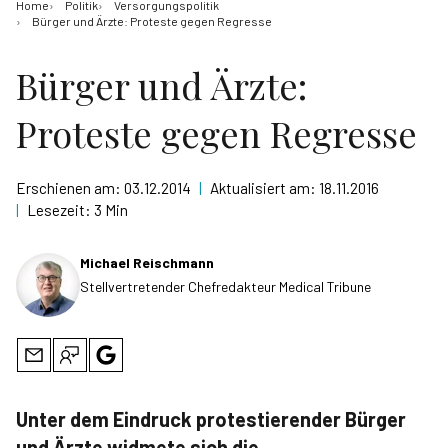
Home
Politik
Versorgungspolitik
Bürger und Ärzte: Proteste gegen Regresse
Bürger und Ärzte:
Proteste gegen Regresse
Erschienen am:
03.12.2014
|
Aktualisiert am:
18.11.2016
|
Lesezeit:
3 Min
Michael Reischmann
Stellvertretender Chefredakteur Medical Tribune
Unter dem Eindruck protestierender Bürger
und Ärzte widmete sich die