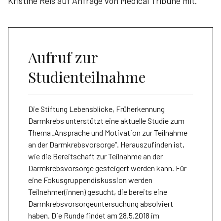
Kristine Reis auf Anfrage von Medical Tribune mit.
Aufruf zur
Studienteilnahme
Die Stiftung Lebensblicke, Früherkennung
Darmkrebs unterstützt eine aktuelle Studie zum
Thema „Ansprache und Motivation zur Teilnahme
an der Darmkrebsvorsorge“. Herauszufinden ist,
wie die Bereitschaft zur Teilnahme an der
Darmkrebsvorsorge gesteigert werden kann. Für
eine Fokusgruppendiskussion werden
Teilnehmer(innen) gesucht, die bereits eine
Darmkrebsvorsorgeuntersuchung absolviert
haben. Die Runde findet am 28.5.2018 im