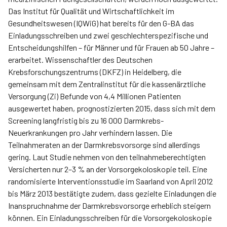
Das Institut für Qualität und Wirtschaftlichkeit im
Gesundheitswesen (IQWiG) hat bereits für den G-BA das
Einladungsschreiben und zwei geschlechterspezifische und
Entscheidungshilfen – für Männer und für Frauen ab 50 Jahre –
erarbeitet. Wissenschaftler des Deutschen
Krebsforschungszentrums (DKFZ) in Heidelberg, die
gemeinsam mit dem Zentralinstitut für die kassenärztliche
Versorgung (Zi) Befunde von 4,4 Millionen Patienten
ausgewertet haben, prognostizierten 2015, dass sich mit dem
Screening langfristig bis zu 16 000 Darmkrebs-
Neuerkrankungen pro Jahr verhindern lassen. Die
Teilnahmeraten an der Darmkrebsvorsorge sind allerdings
gering. Laut Studie nehmen von den teilnahmeberechtigten
Versicherten nur 2–3 % an der Vorsorgekoloskopie teil. Eine
randomisierte Interventionsstudie im Saarland von April 2012
bis März 2013 bestätigte zudem, dass gezielte Einladungen die
Inanspruchnahme der Darmkrebsvorsorge erheblich steigern
können. Ein Einladungsschreiben für die Vorsorgekoloskopie