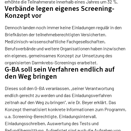
erhöhte die Teilnahmerate innerhalb eines Jahres um 32 %.
Verbände legen eigenes Screening-
Konzept vor
Dennoch landen noch immer keine Einladungen regulär in den
Briefkästen der teilnehmeberechtigten Versicherten.
Medizinisch-wissenschaftliche Fachgesellschaften,
Berufsverbände und weitere Organisationen haben inzwischen
ein eigenes, gemeinsames Konzept zur Umsetzung des
organisierten Darmkrebs-Screenings erarbeitet.
G-BA soll sein Verfahren endlich auf
den Weg bringen
Dieses soll den G-BA veranlassen, „seiner Verantwortung
endlich gerecht zu werden und das Einladungsverfahren
zeitnah auf den Weg zu bringen“, wie Dr. Beyer erklärt. Das
Konzept thematisiert konkrete Informationen zum Programm,
u.a. Screening-Berechtigte, Einladungsintervall,
Einladungsschreiben, Auswertung des Tests und
Befundübermittlung. Aufgelistet sind auch die Aufgaben von