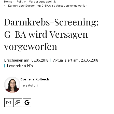
Home
Politik
Versorgungspolitik
Darmkrebs-Screening: G-BA wird Versagen vorgeworfen
Darmkrebs-Screening:
G-BA wird Versagen
vorgeworfen
Erschienen am:
07.05.2018
|
Aktualisiert am:
23.05.2018
|
Lesezeit:
4 Min
Cornelia Kolbeck
freie Autorin