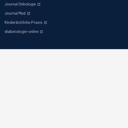
Journal Onkologie
Journal Med
Kinderärztliche Praxis
diabetologie-online