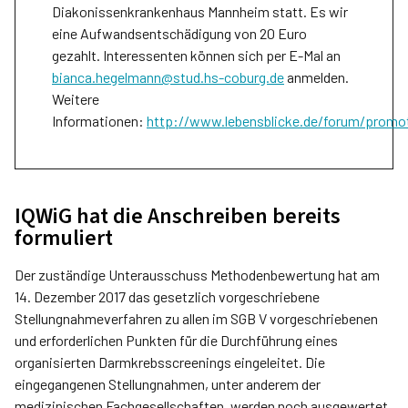
Diakonissenkrankenhaus Mannheim statt. Es wir
eine Aufwandsentschädigung von 20 Euro
gezahlt. Interessenten können sich per E-Mal an
bianca.hegelmann@stud.hs-coburg.de
anmelden.
Weitere
Informationen:
http://www.lebensblicke.de/forum/promo
IQWiG hat die Anschreiben bereits
formuliert
Der zuständige Unterausschuss Methodenbewertung hat am
14. Dezember 2017 das gesetzlich vorgeschriebene
Stellungnahmeverfahren zu allen im SGB V vorgeschriebenen
und erforderlichen Punkten für die Durchführung eines
organisierten Darmkrebsscreenings eingeleitet. Die
eingegangenen Stellungnahmen, unter anderem der
medizinischen Fachgesellschaften, werden noch ausgewertet.