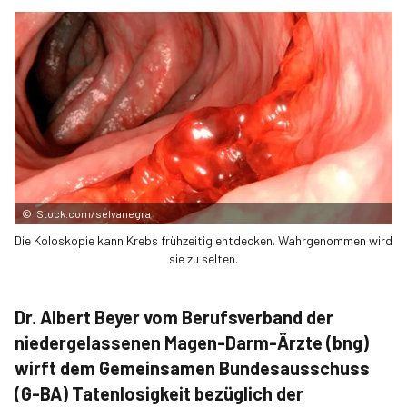
©
iStock.com/selvanegra
Die Koloskopie kann Krebs frühzeitig entdecken. Wahrgenommen wird
sie zu selten.
Dr. Albert Beyer vom Berufsverband der
niedergelassenen Magen-Darm-Ärzte (bng)
wirft dem Gemeinsamen Bundesausschuss
(G-BA) Tatenlosigkeit bezüglich der