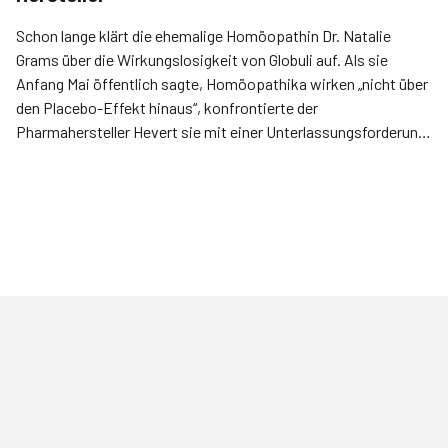
Schon lange klärt die ehemalige Homöopathin Dr. Natalie
Grams über die Wirkungslosigkeit von Globuli auf. Als sie
Anfang Mai öffentlich sagte, Homöopathika wirken „nicht über
den Placebo-Effekt hinaus“, konfrontierte der
Pharmahersteller Hevert sie mit einer Unterlassungsforderung
– die Grams nicht unterschreibt.