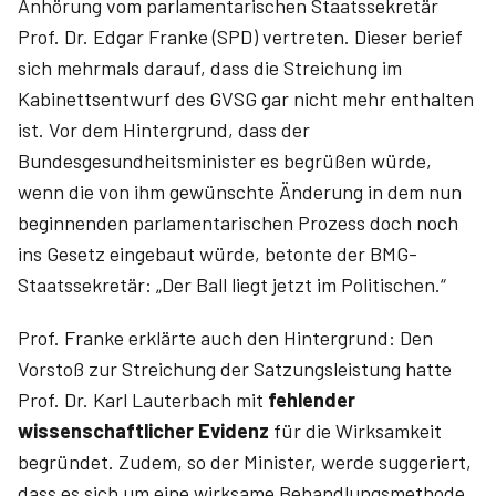
Anhörung vom parlamentarischen Staatssekretär
Prof. Dr. Edgar Franke (SPD) vertreten. Dieser berief
sich mehrmals darauf, dass die Streichung im
Kabinettsentwurf des GVSG gar nicht mehr enthalten
ist. Vor dem Hintergrund, dass der
Bundesgesundheitsminister es begrüßen würde,
wenn die von ihm gewünschte Änderung in dem nun
beginnenden parlamentarischen Prozess doch noch
ins Gesetz eingebaut würde, betonte der BMG-
Staatssekretär: „Der Ball liegt jetzt im Politischen.“
Prof. Franke erklärte auch den Hintergrund: Den
Vorstoß zur Streichung der Satzungsleistung hatte
Prof. Dr. Karl Lauterbach mit
fehlender
wissenschaftlicher Evidenz
für die Wirksamkeit
begründet. Zudem, so der Minister, werde suggeriert,
dass es sich um eine wirksame Behandlungsmethode