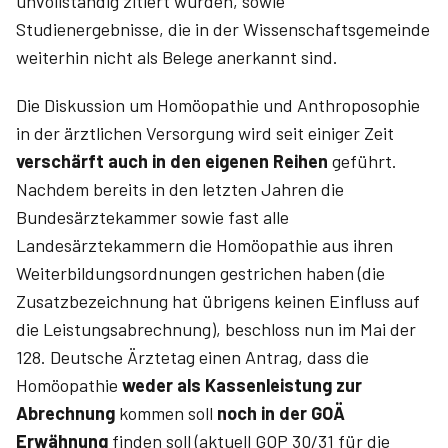
unvollständig zitiert wurden, sowie
Studienergebnisse, die in der Wissenschaftsgemeinde
weiterhin nicht als Belege anerkannt sind.
Die Diskussion um Homöopathie und Anthroposophie
in der ärztlichen Versorgung wird seit einiger Zeit
verschärft auch in den eigenen Reihen
geführt.
Nachdem bereits in den letzten Jahren die
Bundesärztekammer sowie fast alle
Landesärztekammern die Homöopathie aus ihren
Weiterbildungsordnungen gestrichen haben (die
Zusatzbezeichnung hat übrigens keinen Einfluss auf
die Leistungsabrechnung), beschloss nun im Mai der
128. Deutsche Ärztetag einen Antrag, dass die
Homöopathie
weder als Kassenleistung zur
Abrechnung
kommen soll
noch in der GOÄ
Erwähnung
finden soll (aktuell GOP 30/31 für die