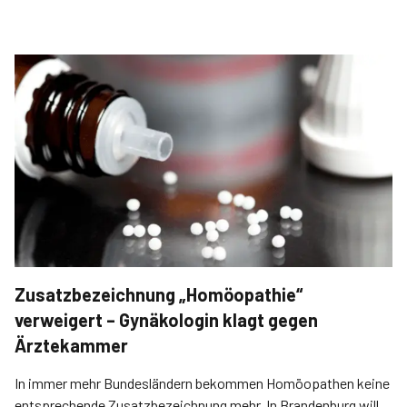
Zusatzbezeichnung „Homöopathie“
verweigert – Gynäkologin klagt gegen
Ärztekammer
In immer mehr Bundesländern bekommen ­Homöopathen keine
entsprechende Zusatzbezeichnung mehr. In Brandenburg will