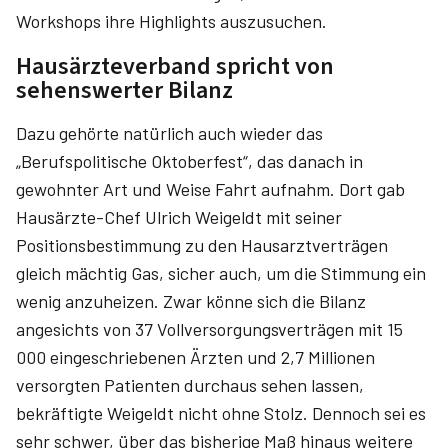
Workshops ihre Highlights auszusuchen.
Hausärzteverband spricht von
sehenswerter Bilanz
Dazu gehörte natürlich auch wieder das
„Berufspolitische Oktoberfest“, das danach in
gewohnter Art und Weise Fahrt aufnahm. Dort gab
Hausärzte-Chef Ulrich Weigeldt mit seiner
Positionsbestimmung zu den Hausarztverträgen
gleich mächtig Gas, sicher auch, um die Stimmung ein
wenig anzuheizen. Zwar könne sich die Bilanz
angesichts von 37 Vollversorgungsverträgen mit 15
000 eingeschriebenen Ärzten und 2,7 Millionen
versorgten Patienten durchaus sehen lassen,
bekräftigte Weigeldt nicht ohne Stolz. Dennoch sei es
sehr schwer, über das bisherige Maß hinaus weitere