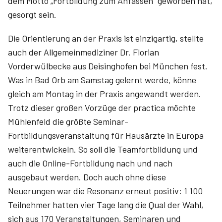
dem Motto „Fortbildung zum Anfassen“ geworben hat,
gesorgt sein.
Die Orientierung an der Praxis ist einzigartig, stellte
auch der Allgemeinmediziner Dr. Florian
Vorderwülbecke aus Deisinghofen bei München fest.
Was in Bad Orb am Samstag gelernt werde, könne
gleich am Montag in der Praxis angewandt werden.
Trotz dieser großen Vorzüge der practica möchte
Mühlenfeld die größte Seminar-
Fortbildungsveranstaltung für Hausärzte in Europa
weiterentwickeln. So soll die Teamfortbildung und
auch die Online-Fortbildung nach und nach
ausgebaut werden. Doch auch ohne diese
Neuerungen war die Resonanz erneut positiv: 1 100
Teilnehmer hatten vier Tage lang die Qual der Wahl,
sich aus 170 Veranstaltungen, Seminaren und