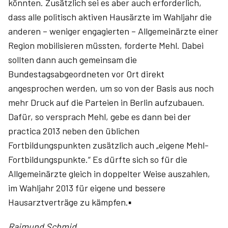
könnten. Zusätzlich sei es aber auch erforderlich,
dass alle politisch aktiven Hausärzte im Wahljahr die
anderen – weniger engagierten – Allgemeinärzte einer
Region mobilisieren müssten, forderte Mehl. Dabei
sollten dann auch gemeinsam die
Bundestagsabgeordneten vor Ort direkt
angesprochen werden, um so von der Basis aus noch
mehr Druck auf die Parteien in Berlin aufzubauen.
Dafür, so versprach Mehl, gebe es dann bei der
practica 2013 neben den üblichen
Fortbildungspunkten zusätzlich auch „eigene Mehl-
Fortbildungspunkte.“ Es dürfte sich so für die
Allgemeinärzte gleich in doppelter Weise auszahlen,
im Wahljahr 2013 für eigene und bessere
Hausarztverträge zu kämpfen.▪
Raimund Schmid