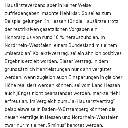
Hausärzteverband aber in keiner Weise
zufriedengeben, machte Mehl klar. So sei es zum
Beispiel gelungen, in Hessen für die Hausärzte trotz
der restriktiven gesetzlichen Vorgaben ein
Honorarplus von rund 10 % herauszuholen. In
Nordrhein-Westfalen, einem Bundesland mit einem
„miserablen“ Kollektivvertrag, sei ein ähnlich positives
Ergebnis erzielt worden. Dieser Vertrag, in dem
grundsätzlich Mehrleistungen nur dann vergütet
werden, wenn zugleich auch Einsparungen in gleicher
Höhe realisiert werden können, sei vom Land Hessen
auch jüngst nicht beanstandet worden, merkte Mehl
erfreut an. Im Vergleich zum „1a-Hausarztvertrag“
beispielsweise in Baden-Württemberg könnten die
neuen Verträge in Hessen und Nordrhein-Westfalen
zwar nur mit einer „3 minus“ benotet werden.