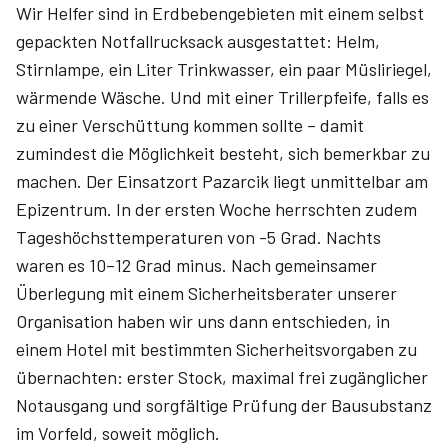
Wir Helfer sind in Erdbebengebieten mit einem selbst
gepackten Notfallrucksack ausgestattet: Helm,
Stirnlampe, ein Liter Trinkwasser, ein paar Müsliriegel,
wärmende Wäsche. Und mit einer Trillerpfeife, falls es
zu einer Verschüttung kommen sollte – damit
zumindest die Möglichkeit besteht, sich bemerkbar zu
machen. Der Einsatzort Pazarcik liegt unmittelbar am
Epizentrum. In der ersten Woche herrschten zudem
Tageshöchsttemperaturen von -5 Grad. Nachts
waren es 10–12 Grad minus. Nach gemeinsamer
Überlegung mit einem Sicherheitsberater unserer
Organisation haben wir uns dann entschieden, in
einem Hotel mit bestimmten Sicherheitsvorgaben zu
übernachten: erster Stock, maximal frei zugänglicher
Notausgang und sorgfältige Prüfung der Bausubstanz
im Vorfeld, soweit möglich.