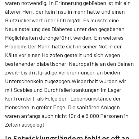
waren notwendig. In Erinnerung geblieben ist mir ein
älterer Herr, der kein Insulin mehr hatte und einen
Blutzuckerwert über 500 mg/dl. Es musste eine
Neueinstellung des Diabetes unter den gegebenen
Möglichkeiten durchgeführt werden. Ein weiteres
Problem: Der Mann hatte sich in seiner Not in der
Kälte vor einen Holzofen gestellt und sich wegen
bestehender diabetischer Neuropathie an den Beinen
zweit-bis drittgradige Verbrennungen an beiden
Unterschenkeln zugezogen.Wiederholt wurden wir
mit Scabies und Durchfallerkrankungen im Lager
konfrontiert, als Folge der Lebensumstände der
Menschen in großer Enge. Die sanitären Anlagen
waren anfangs auch nicht für die 6.000 Personen in
Zelten ausgelegt.
In Entwicklungsländern fehlt es oft an