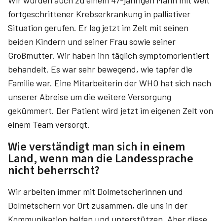
Wir wurden auch zu einem 47-jährigen Mann mit weit
fortgeschrittener Krebserkrankung in palliativer
Situation gerufen. Er lag jetzt im Zelt mit seinen
beiden Kindern und seiner Frau sowie seiner
Großmutter. Wir haben ihn täglich symptom­orientiert
behandelt. Es war sehr bewegend, wie tapfer die
Familie war. Eine Mitarbeiterin der WHO hat sich nach
unserer Abreise um die weitere Versorgung
gekümmert. Der Patient wird jetzt im eigenen Zelt von
einem Team versorgt.
Wie verständigt man sich in einem
Land, wenn man die Landessprache
nicht beherrscht?
Wir arbeiten immer mit Dolmetscherinnen und
Dolmetschern vor Ort zusammen, die uns in der
Kommunikation helfen und unterstützen. Aber diese