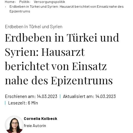
Home
Politik
Versorgungspolitik
Erdbeben in Türkei und Syrien: Hausarzt berichtet von Einsatz nahe des
Epizentrums
Erdbeben in Türkei und Syrien
Erdbeben in Türkei und
Syrien: Hausarzt
berichtet von Einsatz
nahe des Epizentrums
Erschienen am:
14.03.2023
|
Aktualisiert am:
14.03.2023
|
Lesezeit:
6 Min
Cornelia Kolbeck
freie Autorin