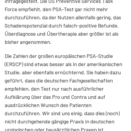
infragegestellt. Die US Preventive Services Task
Force empfiehlt, den PSA-Test gar nicht mehr
durchzuführen, da der Nutzen allenfalls gering, das
Schadenspotenzial durch falsch-positive Befunde,
Überdiagnose und Übertherapie aber größer ist als
bisher angenommen.
Die Zahlen der großen europäischen PSA-Studie
(ERSCP) sind etwas besser als in der amerikanischen
Studie, aber ebenfalls ernüchternd. Sie haben dazu
geführt, dass die deutschen Fachgesellschaften
empfehlen, den Test nur nach ausführlicher
Aufklärung über das Pro und Contra und auf
ausdrücklichen Wunsch des Patienten
durchzuführen. Wir sind uns einig, dass dies (noch)
nicht durchgehende gängige Praxis in deutschen
urologischen oder hausärztlichen Praxen ist.