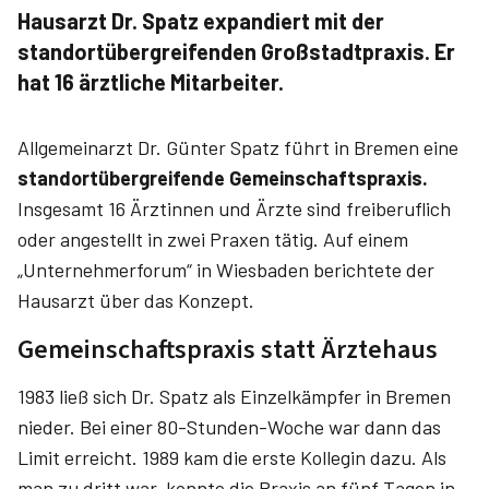
Hausarzt Dr. Spatz expandiert mit der
standortübergreifenden Großstadtpraxis. Er
hat 16 ärztliche Mitarbeiter.
Allgemeinarzt Dr. Günter Spatz führt in Bremen eine
standortübergreifende Gemeinschaftspraxis.
Insgesamt 16 Ärztinnen und Ärzte sind freiberuflich
oder angestellt in zwei Praxen tätig. Auf einem
„Unternehmerforum“ in Wiesbaden berichtete der
Hausarzt über das Konzept.
Gemeinschaftspraxis statt Ärztehaus
1983 ließ sich Dr. Spatz als Einzelkämpfer in Bremen
nieder. Bei einer 80-Stunden-Woche war dann das
Limit erreicht. 1989 kam die erste Kollegin dazu. Als
man zu dritt war, konnte die Praxis an fünf Tagen in