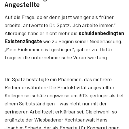
Angestellte
Auf die Frage, ob er denn jetzt weniger als früher
arbeite, antwortete Dr. Spatz: „Ich arbeite immer.“
Allerdings habe er nicht mehr die
schuldenbedingten
Existenzängste
wie zu Beginn seiner Niederlassung.
„Mein Einkommen ist gestiegen“, gab er zu. Dafür
trage er die unternehmerische Verantwortung.
Dr. Spatz bestätigte ein Phänomen, das mehrere
Redner erwähnten: Die Produktivität angestellter
Kollegen sei schätzungsweise um 30% geringer als bei
einem Selbstständigen – was nicht nur mit der
geringeren Arbeitszeit erklärbar sei. Gleichwohl, so
ergänzte der Wiesbadener Rechtsanwalt Hans-
Joachim Schade, der als Experte für Kooperationen