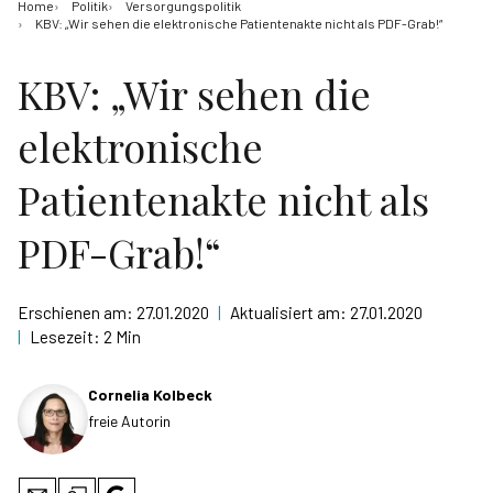
Home
Politik
Versorgungspolitik
KBV: „Wir sehen die elektronische Patientenakte nicht als PDF-Grab!“
KBV: „Wir sehen die
elektronische
Patientenakte nicht als
PDF-Grab!“
Erschienen am:
27.01.2020
|
Aktualisiert am:
27.01.2020
|
Lesezeit:
2 Min
Cornelia Kolbeck
freie Autorin