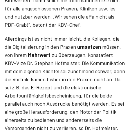
Blutwerten. Damit sollen die Informationen letztlich
für alle angeschlossenen Praxen, Kliniken usw. les-
und nutzbar werden. „Wir sehen die ePa nicht als
PDF-Grab!“, betont der KBV-Chef.
Allerdings ist es nicht immer leicht, die Kollegen, die
die Digitalisierung in den Praxen
umsetzen
müssen,
von ihrem
Mehrwert
zu überzeugen, konstatiert
KBV-Vize Dr. Stephan Hofmeister. Die Kommunikation
mit dem eigenen Klientel sei zunehmend schwer, denn
die Vorteile kämen bisher in den Praxen nicht an. Da
sei z.B. das E-Rezept und die elektronische
Arbeitsunfähigkeitsbescheinigung, für die beide
parallel auch noch Ausdrucke benötigt werden. Es sei
eine große Herausforderung, den Motor der Politik
einerseits zu bedienen und andererseits die
Versorgenden nicht zu verlieren, so Dr. Hofmeister.