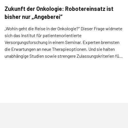
Zukunft der Onkologie: Robotereinsatz ist
bisher nur „Angeberei“
„Wohin geht die Reise in der Onkologie?“ Dieser Frage widmete
sich das Institut für patientenorientierte
Versorgungsforschung in einem Seminar. Experten bremsten
die Erwartungen an neue Therapieoptionen. Und sie halten
unabhängige Studien sowie strengere Zulassungskriterien für
Onkologika für unabdingbar.