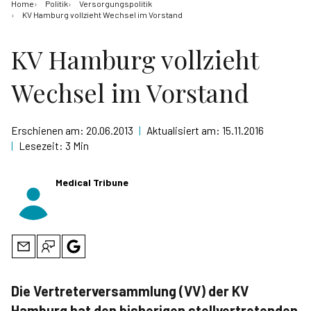
Home
Politik
Versorgungspolitik
KV Hamburg vollzieht Wechsel im Vorstand
KV Hamburg vollzieht
Wechsel im Vorstand
Erschienen am:
20.06.2013
|
Aktualisiert am:
15.11.2016
|
Lesezeit:
3 Min
Medical Tribune
Die Vertreterversammlung (VV) der KV
Hamburg hat den bisherigen stellvertretenden