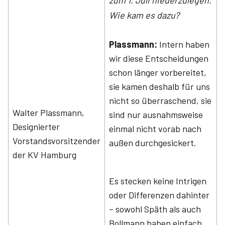
zum 1. Juli niederzulegen.
Wie kam es dazu?
Plassmann:
Intern haben
wir diese Entscheidungen
schon länger vorbereitet,
sie kamen deshalb für uns
nicht so überraschend, sie
Walter Plassmann,
sind nur ausnahmsweise
Designierter
einmal nicht vorab nach
Vorstandsvorsitzender
außen durchgesickert.
der KV Hamburg
Es stecken keine Intrigen
oder Differenzen dahinter
– sowohl Späth als auch
Bollmann haben einfach