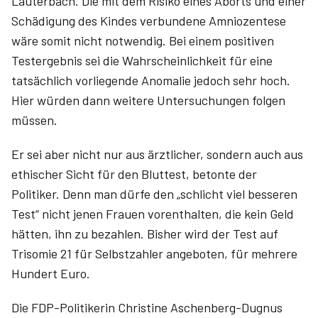
Lauterbach. Die mit dem Risiko eines Aborts und einer
Schädigung des Kindes verbundene Amniozentese
wäre somit nicht notwendig. Bei einem positiven
Testergebnis sei die Wahrscheinlichkeit für eine
tatsächlich vorliegende Anomalie jedoch sehr hoch.
Hier würden dann weitere Untersuchungen folgen
müssen.
Er sei aber nicht nur aus ärztlicher, sondern auch aus
ethischer Sicht für den Bluttest, betonte der
Politiker. Denn man dürfe den „schlicht viel besseren
Test“ nicht jenen Frauen vorenthalten, die kein Geld
hätten, ihn zu bezahlen. Bisher wird der Test auf
Trisomie 21 für Selbstzahler angeboten, für mehrere
Hundert Euro.
Die FDP-Politikerin Christine Aschenberg-Dugnus