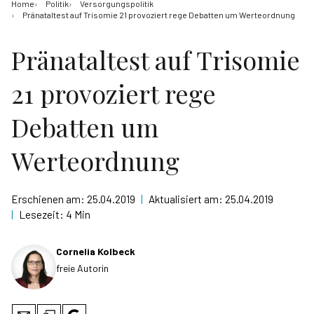
Home
Politik
Versorgungspolitik
Pränataltest auf Trisomie 21 provoziert rege Debatten um Werteordnung
Pränataltest auf Trisomie
21 provoziert rege
Debatten um
Werteordnung
Erschienen am:
25.04.2019
|
Aktualisiert am:
25.04.2019
|
Lesezeit:
4 Min
Cornelia Kolbeck
freie Autorin