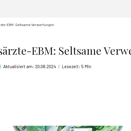
rzte-EBM: Seltsame Verwerfungen
särzte-EBM: Seltsame Verw
|
Aktualisiert am:
20.08.2024
|
Lesezeit:
5 Min