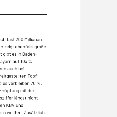
h fast 200 Millionen
n zeigt ebenfalls große
 gibt es in Baden-
ayern auf 105 %
ken auch bei
eitgestellten Topf
d es verbleiben 70 %.
rknüpfung mit der
ziffer längst nicht
 den KBV und
rn wollten. Zusätzlich