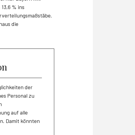
13,6 % ins
arverteilungsmaßstäbe.
haus die
on
lichkeiten der
hes Personal zu
n
ung auf alle
en. Damit könnten