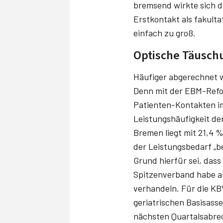
bremsend wirkte sich d
Erstkontakt als fakulta
einfach zu groß.
Optische Täusch
Häufiger abgerechnet w
Denn mit der EBM-Refor
Patienten-Kontakten im
Leistungshäufigkeit de
Bremen liegt mit 21,4 %
der Leistungsbedarf „b
Grund hierfür sei, dass
Spitzenverband habe abe
verhandeln. Für die KB
geriatrischen Basisass
nächsten Quartalsabrec