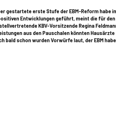
ber gestartete erste Stufe der EBM-Reform habe i
positiven Entwicklungen geführt, meint die für den
stellvertretende KBV-Vorsitzende Regina Feldmann
istungen aus den Pauschalen könnten Hausärzte i
ch bald schon wurden Vorwürfe laut, der EBM habe