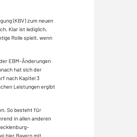
nigung (KBV) zum neuen
. Klar ist lediglich,
tige Rolle spielt, wenn
en der EBM-Änderungen
nach hat sich der
rf nach Kapitel 3
schen Leistungen ergibt
en. So besteht für
rend in allen anderen
Mecklenburg-
i hier Bayern mit