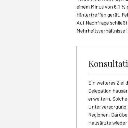
einem Minus von 6,1 %
Hintertreffen gerät. F
Auf Nachfrage schließt
Mehrheitsverhältnisse 
Konsultat
Ein weiteres Ziel
Delegation hausär
erweitern. Solche
Unterversorgung b
Regionen. Darüber
Hausärzte wieder z