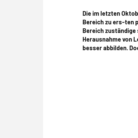
Die im letzten Okto
Bereich zu ers-ten 
Bereich zuständige 
Herausnahme von Le
besser abbilden. Do