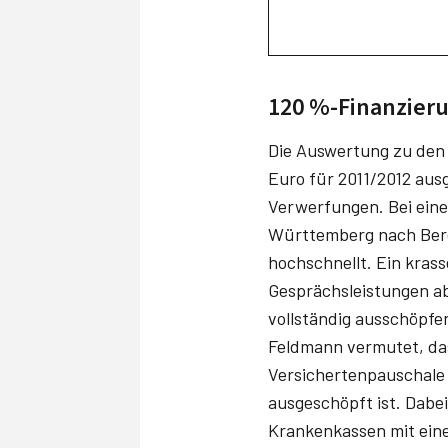
120 %-Finanzier
Die Auswertung zu den 
Euro für 2011/2012 ausg
Verwerfungen. Bei eine
Württemberg nach Bere
hochschnellt. Ein krass
Gesprächsleistungen ab
vollständig ausschöpfe
Feldmann vermutet, das
Versichertenpauschale z
ausgeschöpft ist. Dabe
Krankenkassen mit eine