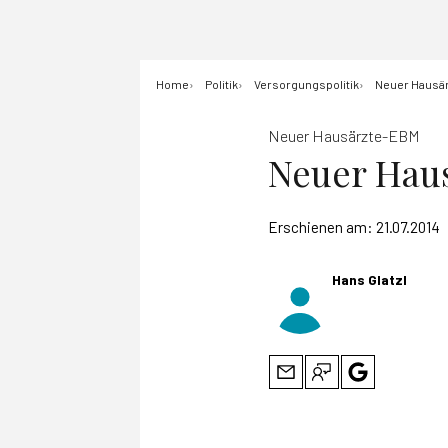
Home
Politik
Versorgungspolitik
Neuer Hausä
Neuer Hausärzte-EBM
Neuer Hau
Erschienen am:
21.07.2014
Hans Glatzl