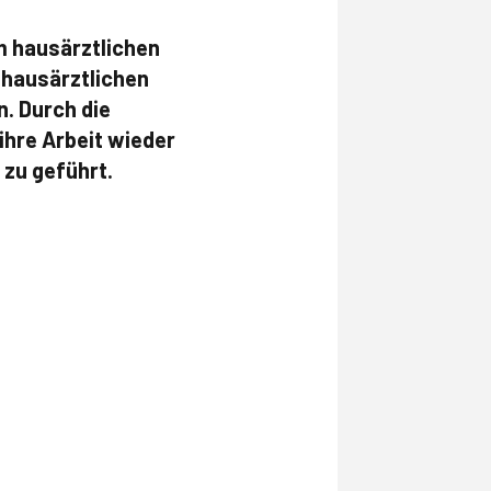
m hausärztlichen
 hausärztlichen
. Durch die
hre Arbeit wieder
 zu geführt.