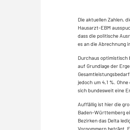
Die aktuellen Zahlen, 
Hausarzt-EBM ausspuckt,
dass die politische Aus
es an die Abrechnung i
Durchaus optimistisch
auf Grundlage der Erge
Gesamtleistungsbedarf 
jedoch um 4,1 %. Ohne 
sich bundesweit eine E
Auffällig ist hier die
Baden-Württemberg ein
Bezirken das Delta led
Vorpommern beträgt. Eb