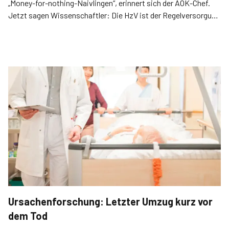
„Money-for-nothing-Naivlingen“, erinnert sich der AOK-Chef.
Jetzt sagen Wissenschaftler: Die HzV ist der Regelversorgung
medizinisch und wirtschaftlich überlegen.
Ursachenforschung: Letzter Umzug kurz vor
dem Tod