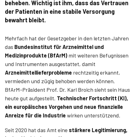
beheben. Wichtig ist ihm, dass das Vertrauen
der Patienten in eine stabile Versorgung
bewahrt bleibt.
Mehrfach hat der Gesetzgeber in den letzten Jahren
das
Bundesinstitut für Arzneimittel und
Medizinprodukte (BfArM)
mit weiteren Befugnissen
und Instrumenten ausgestattet, damit
Arzneimittellieferprobleme
rechtzeitig erkannt,
vermieden und zügig behoben werden können.
BfArM-Präsident Prof. Dr. Karl Broich sieht sein Haus
heute gut aufgestellt.
Technischer Fortschritt (KI),
ein europäisches Vorgehen und neue finanzielle
Anreize
für die Industrie
wirken unterstützend.
Seit 2020 hat das Amt eine
stärkere Legitimierung,