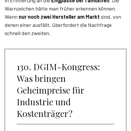
in Erinnerung an die
Engpässe bei Tamoxifen
. Die
Warnzeichen hätte man früher erkennen können.
Wenn
nur noch zwei Hersteller am Markt
sind, von
denen einer ausfällt, überfordert die Nachfrage
schnell den zweiten.
130. DGIM-Kongress:
Was bringen
Geheimpreise für
Industrie und
Kostenträger?