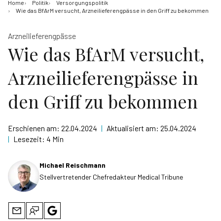
Home
Politik
Versorgungspolitik
Wie das BfArM versucht, Arzneilieferengpässe in den Griff zu bekommen
Arzneilieferengpässe
Wie das BfArM versucht,
Arzneilieferengpässe in
den Griff zu bekommen
Erschienen am:
22.04.2024
|
Aktualisiert am:
25.04.2024
|
Lesezeit:
4 Min
Michael Reischmann
Stellvertretender Chefredakteur Medical Tribune