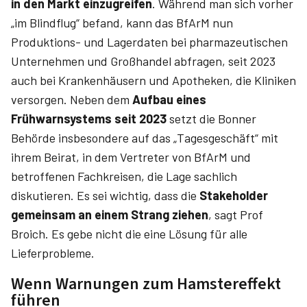
in den Markt einzugreifen
. Während man sich vorher
„im Blindflug“ befand, kann das BfArM nun
Produktions- und Lagerdaten bei pharmazeutischen
Unternehmen und Großhandel abfragen, seit 2023
auch bei Krankenhäusern und Apotheken, die Kliniken
versorgen. Neben dem
Aufbau eines
Frühwarnsystems seit 2023
setzt die Bonner
Behörde insbesondere auf das „Tagesgeschäft“ mit
ihrem Beirat, in dem Vertreter von BfArM und
betroffenen Fachkreisen, die Lage sachlich
diskutieren. Es sei wichtig, dass die
Stakeholder
gemeinsam an einem Strang ziehen
, sagt Prof
Broich. Es gebe nicht die eine Lösung für alle
Lieferprobleme.
Wenn Warnungen zum Hamstereffekt
führen