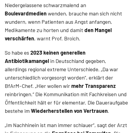
Niedergelassene schwarzmalend an
Boulevardmedien
wenden, brauche man sich nicht
wundern, wenn Patienten aus Angst anfangen,
Medikamente zu horten und damit
den Mangel
verschärfen
, warnt Prof. Broich.
So habe es
2023 keinen generellen
Antibiotikamangel
in Deutschland gegeben,
allerdings regional extreme Unterschiede. „Da war
unterschiedlich vorgesorgt worden“, erklärt der
BfArM-Chef. „Hier wollen wir
mehr Transparenz
reinbringen.“ Die Kommunikation mit Fachkreisen und
Öffentlichkeit hält er für elementar. Die Daueraufgabe
bestehe im
Wiederherstellen von Vertrauen
.
„Im Nachhinein ist man immer schlauer“, sagt der Arzt