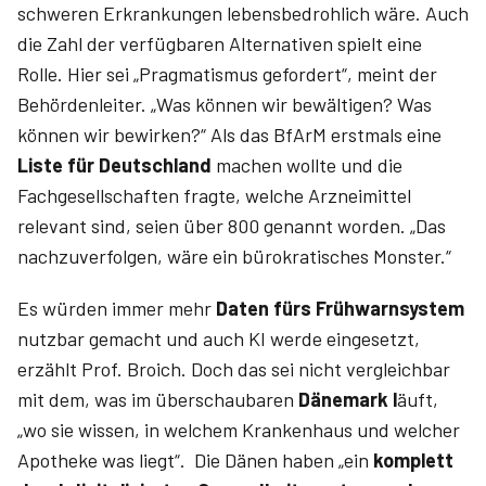
schweren Erkrankungen lebensbedrohlich wäre. Auch
die Zahl der verfügbaren Alternativen spielt eine
Rolle. Hier sei „Pragmatismus gefordert“, meint der
Behördenleiter. „Was können wir bewältigen? Was
können wir bewirken?“ Als das BfArM erstmals eine
Liste für Deutschland
machen wollte und die
Fachgesellschaften fragte, welche Arzneimittel
relevant sind, seien über 800 genannt worden. „Das
nachzuverfolgen, wäre ein bürokratisches Monster.“
Es würden immer mehr
Daten fürs Frühwarnsystem
nutzbar gemacht und auch KI werde eingesetzt,
erzählt Prof. Broich. Doch das sei nicht vergleichbar
mit dem, was im überschaubaren
Dänemark l
äuft,
„wo sie wissen, in welchem Krankenhaus und welcher
Apotheke was liegt“. Die Dänen haben „ein
komplett