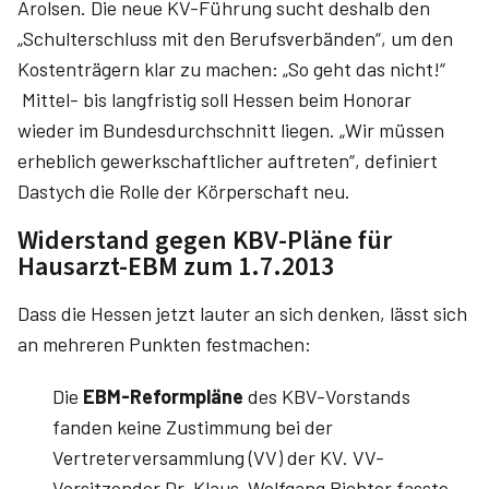
Arolsen. Die neue KV-Führung sucht deshalb den
„Schulterschluss mit den Berufsverbänden“, um den
Kostenträgern klar zu machen: „So geht das nicht!“
Mittel- bis langfristig soll Hessen beim Honorar
wieder im Bundesdurchschnitt liegen. „Wir müssen
erheblich gewerkschaftlicher auftreten“, definiert
Dastych die Rolle der Körperschaft neu.
Widerstand gegen KBV-Pläne für
Hausarzt-EBM zum 1.7.2013
Dass die Hessen jetzt lauter an sich denken, lässt sich
an mehreren Punkten festmachen:
Die
EBM-Reformpläne
des KBV-Vorstands
fanden keine Zustimmung bei der
Vertreterversammlung (VV) der KV. VV-
Vorsitzender Dr. Klaus-Wolfgang Richter fasste