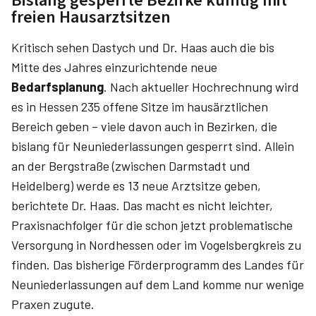
Bislang gesperrte Bezirke künftig mit
freien Hausarztsitzen
Kritisch sehen Dastych und Dr. Haas auch die bis
Mitte des Jahres einzurichtende neue
Bedarfsplanung
. Nach aktueller Hochrechnung wird
es in Hessen 235 offene Sitze im hausärztlichen
Bereich geben – viele davon auch in Bezirken, die
bislang für Neuniederlassungen gesperrt sind. Allein
an der Bergstraße (zwischen Darmstadt und
Heidelberg) werde es 13 neue Arztsitze geben,
berichtete Dr. Haas. Das macht es nicht leichter,
Praxisnachfolger für die schon jetzt problematische
Versorgung in Nordhessen oder im Vogelsbergkreis zu
finden. Das bisherige Förderprogramm des Landes für
Neuniederlassungen auf dem Land komme nur wenige
Praxen zugute.