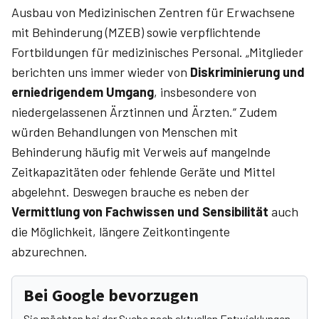
Ausbau von Medizinischen Zentren für Erwachsene
mit Behinderung (MZEB) sowie verpflichtende
Fortbildungen für medizinisches Personal. „Mitglieder
berichten uns immer wieder von
Diskriminierung und
erniedrigendem Umgang
, insbesondere von
niedergelassenen Ärztinnen und Ärzten.“ Zudem
würden Behandlungen von Menschen mit
Behinderung häufig mit Verweis auf mangelnde
Zeitkapazitäten oder fehlende Geräte und Mittel
abgelehnt. Deswegen brauche es neben der
Vermittlung von Fachwissen und Sensibilität
auch
die Möglichkeit, längere Zeitkontingente
abzurechnen.
Bei Google bevorzugen
Sie möchten bei der Suche nach aktuellen Entwicklungen