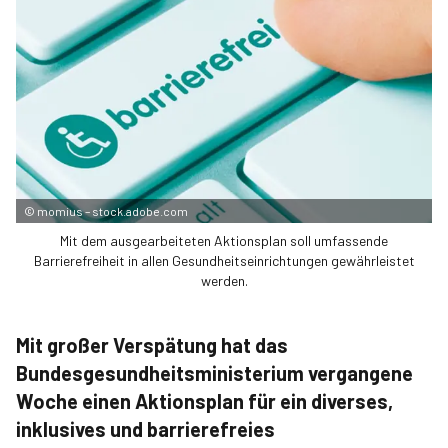
©
momius – stock.adobe.com
Mit dem ausgearbeiteten Aktionsplan soll umfassende
Barrierefreiheit in allen Gesundheitseinrichtungen gewährleistet
werden.
Mit großer Verspätung hat das
Bundesgesundheitsministerium vergangene
Woche einen Aktionsplan für ein diverses,
inklusives und barrierefreies