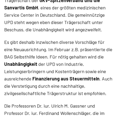
Trägerschaft der
GKV-Spitzenverband und die
Sanvartis GmbH
, eines der größten medizinischen
Service Center in Deutschland. Die gemeinnützige
UPD steht wegen eben dieser Trägerschaft unter
Beschuss, die Unabhängigkeit wird angezweifelt.
Es gibt deshalb inzwischen diverse Vorschläge für
eine Neuausrichtung. Im Februar z.B. präsentierte die
BAG Selbsthilfe Ideen. Für nötig gehalten wird die
Unabhängigkeit
der UPD von Industrie,
Leistungserbringern und Kostenträgern sowie eine
ausreichende
Finanzierung aus Steuermitteln
. Auch
die Verstetigung durch eine nachhaltige,
zivilgesellschaftliche Trägerstruktur ist empfohlen.
Die Professoren Dr. iur. Ulrich M. Gassner und
Professor Dr. iur. Ferdinand Wollenschläger, die im