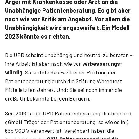
Ärger mit Krankenkasse oder Arzt an die
Unabhängige Patientenberatung. Es gibt aber
nach wie vor Kritik am Angebot. Vor allem die
Unabhängigkeit wird angezweifelt. Ein Modell
2023 könnte es richten.
Die UPD scheint unabhängig und neutral zu beraten –
ihre Arbeit ist aber nach wie vor
verbesserungs­
würdig
. So lautete das Fazit einer Prüfung der
Patientenberatung durch die Stiftung Warentest
Mitte letzten Jahres. Und: Sie sei noch immer die
große Unbekannte bei den Bürgern.
Seit 2016 ist die UPD Patientenberatung Deutschland
gGmbH Träger der Patientenberatung, so wie es in §
65b SGB V verankert ist. Vereinbart haben die