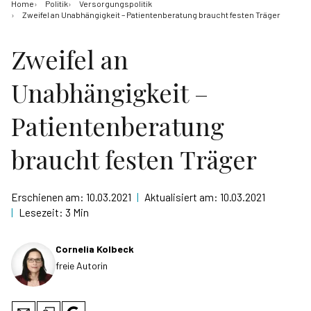
Home
Politik
Versorgungspolitik
Zweifel an Unabhängigkeit – Patientenberatung braucht festen Träger
Zweifel an
Unabhängigkeit –
Patientenberatung
braucht festen Träger
Erschienen am:
10.03.2021
|
Aktualisiert am:
10.03.2021
|
Lesezeit:
3 Min
Cornelia Kolbeck
freie Autorin