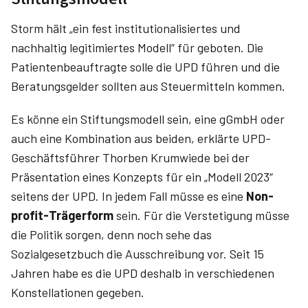
Storm hält „ein fest institutionalisiertes und
nachhaltig legitimiertes Modell“ für geboten. Die
Patientenbeauftragte solle die UPD führen und die
Beratungsgelder sollten aus Steuermitteln kommen.
Es könne ein Stiftungsmodell sein, eine gGmbH oder
auch eine Kombination aus beiden, erklärte UPD-
Geschäftsführer Thorben Krumwiede bei der
Präsentation eines Konzepts für ein „Modell 2023“
seitens der UPD. In jedem Fall müsse es eine
Non-
profit-Trägerform
sein. Für die Verstetigung müsse
die Politik sorgen, denn noch sehe das
Sozialgesetzbuch die Ausschreibung vor. Seit 15
Jahren habe es die UPD deshalb in verschiedenen
Konstellationen gegeben.