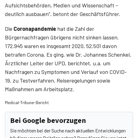
Aufsichtsbehörden, Medien und Wissenschaft –
deutlich ausbauen“, betont der Geschäftsführer.
Die
Coronapandemie
hat die Zahl der
Bürgernachfragen übrigens nicht sinken lassen.
172.945 waren es insgesamt 2020, 52.501 davon
betrafen Corona. Es ging, wie Dr. Johannes Schenkel,
Ärztlicher Leiter der UPD, berichtet, u.a. um
Nachfragen zu Symptomen und Verlauf von ­COVID-
19, zu Testverfahren, Reiseregelungen sowie
Maßnahmen am Arbeitsplatz.
Medical-Tribune-Bericht
Bei Google bevorzugen
Sie möchten bei der Suche nach aktuellen Entwicklungen
häufiger unsere Beiträge sehen? Dann fügen Sie uns jetzt