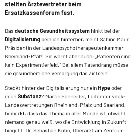
stellten Ärztevertreter beim
Ersatzkassenforum fest.
Das
deutsche Gesundheitssystem
hinkt bei der
Digitalisierung
peinlich hinterher, meint Sabine Maur,
Präsidentin der Landespsychotherapeutenkammer
Rheinland-Pfalz. Sie warnt aber auch: „Patienten sind
kein Experimentierfeld.“ Bei allem Tatendrang müsse
die gesundheitliche Versorgung das Ziel sein.
Steckt hinter der Digitalisierung nur ein
Hype
oder
doch
Substanz
? Martin Schneider, Leiter der vdek-
Landesvertretungen Rheinland-Pfalz und Saarland,
bemerkt, dass das Thema in aller Munde ist, obwohl
niemand genau weiß, wo die Entwicklung in Zukunft
hingeht. Dr. Sebastian Kuhn, Oberarzt am Zentrum