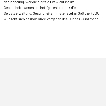
darüber einig, wer die digitale Entwicklung im
Gesundheitswesen am heftigsten bremst: die
Selbstverwaltung. Gesundheitsminister Stefan Grüttner (CDU)
wünscht sich deshalb klare Vorgaben des Bundes – und mehr
Mitsprache der Länder bei wichtigen Entscheidungen.