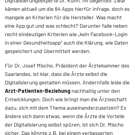
Digitalisierungsexperte Dr. Kuhn. Im Gegenteil: Zwar
kämen aktuell um die 84 Apps hierfür infrage, doch es
mangele an Kriterien für die Hersteller. Was macht
eine App gut und was schlecht? Darunter falle neben
recht eindeutigen Kriterien wie „kein Facebook-Login
in einer Gesundheitsapp“ auch die Klärung, wie Daten
gespeichert und übermittelt werden.
Für Dr. Josef Mischo, Präsident der Ärztekammer des
Saarlandes, ist klar, dass die Ärzte selbst die
Digitalisierung gestalten müssen. Andernfalls leide die
Arzt-Patienten-Beziehung
nachhaltig unter den
Entwicklungen. Doch wie bringt man die Ärzteschaft
dazu, sich mit dem Thema auseinanderzusetzen? Es
ändere sich dann etwas, wenn die Ärzte die Vorteile
der Digitalisierung selbst spüren, ist sich Dr. Mischo
sicher. Das könnte z.B. bei einem verbesserten