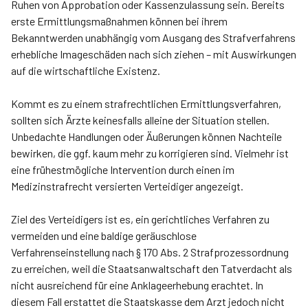
Ruhen von Approbation oder Kassenzulassung sein. Bereits
erste Ermittlungsmaßnahmen können bei ihrem
Bekanntwerden unabhängig vom Ausgang des Strafverfahrens
erhebliche Imageschäden nach sich ziehen – mit Auswirkungen
auf die wirtschaftliche Existenz.
Kommt es zu einem strafrechtlichen Ermittlungsverfahren,
sollten sich Ärzte keinesfalls alleine der Situation stellen.
Unbedachte Handlungen oder Äußerungen können Nachteile
bewirken, die ggf. kaum mehr zu korrigieren sind. Vielmehr ist
eine frühestmögliche Intervention durch einen im
Medizinstrafrecht versierten Verteidiger angezeigt.
Ziel des Verteidigers ist es, ein gerichtliches Verfahren zu
vermeiden und eine baldige geräuschlose
Verfahrenseinstellung nach § 170 Abs. 2 Strafprozessordnung
zu erreichen, weil die Staatsanwaltschaft den Tatverdacht als
nicht ausreichend für eine Anklageerhebung erachtet. In
diesem Fall erstattet die Staatskasse dem Arzt jedoch nicht