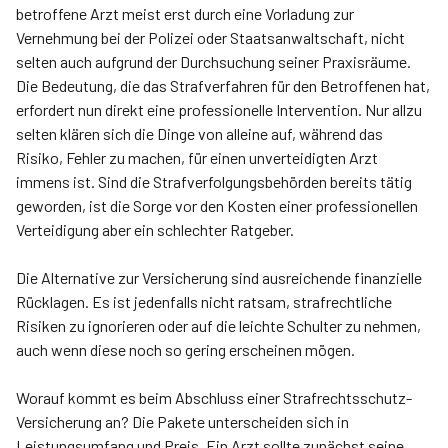
betroffene Arzt meist erst durch eine Vorladung zur
Vernehmung bei der Polizei oder Staatsanwaltschaft, nicht
selten auch aufgrund der Durchsuchung seiner Praxisräume.
Die Bedeutung, die das Strafverfahren für den Betroffenen hat,
erfordert nun direkt eine professionelle Intervention. Nur allzu
selten klären sich die Dinge von alleine auf, während das
Risiko, Fehler zu machen, für einen unverteidigten Arzt
immens ist. Sind die Strafverfolgungsbehörden bereits tätig
geworden, ist die Sorge vor den Kosten einer professionellen
Verteidigung aber ein schlechter Ratgeber.
Die Alternative zur Versicherung sind ausreichende finanzielle
Rücklagen. Es ist jedenfalls nicht ratsam, strafrechtliche
Risiken zu ignorieren oder auf die leichte Schulter zu nehmen,
auch wenn diese noch so gering erscheinen mögen.
Worauf kommt es beim Abschluss einer Strafrechtsschutz-
Versicherung an? Die Pakete unterscheiden sich in
Leistungsumfang und Preis. Ein Arzt sollte zunächst seine