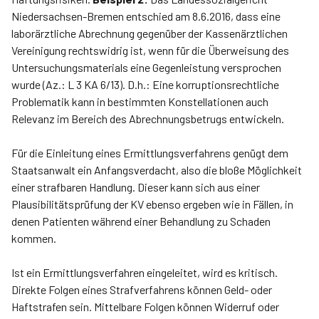
Niedersachsen-Bremen entschied am 8.6.2016, dass eine
laborärztliche Abrechnung gegenüber der Kassenärztlichen
Vereinigung rechtswidrig ist, wenn für die Überweisung des
Untersuchungsmaterials eine Gegenleistung versprochen
wurde (Az.: L 3 KA 6/13). D.h.: Eine korruptionsrechtliche
Problematik kann in bestimmten Konstellationen auch
Relevanz im Bereich des Abrechnungsbetrugs entwickeln.
Für die Einleitung eines Ermittlungsverfahrens genügt dem
Staatsanwalt ein Anfangsverdacht, also die bloße Möglichkeit
einer strafbaren Handlung. Dieser kann sich aus einer
Plausibilitätsprüfung der KV ebenso ergeben wie in Fällen, in
denen Patienten während einer Behandlung zu Schaden
kommen.
Ist ein Ermittlungsverfahren eingeleitet, wird es kritisch.
Direkte Folgen eines Strafverfahrens können Geld- oder
Haftstrafen sein. Mittelbare Folgen können Widerruf oder