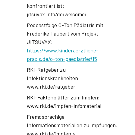
konfrontiert ist:
jitsuvax.info/de/welcome/
Podcastfolge O-Ton Pädiatrie mit
Frederike Taubert vom Projekt
JITSUVAX:
https://www.kinderaerztliche-
praxis.de/o-ton-paediatrie#15
RKI-Ratgeber zu
Infektionskrankheiten:
www.rki.de/ratgeber
RKI-Faktenblätter zum Impfen:
www.rki.de/impfen-infomaterial
Fremdsprachige
Informationsmaterialien zu Impfungen:
www.rki.de/impfen >