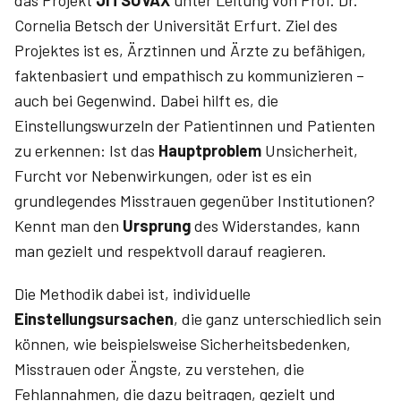
das Projekt
JITSUVAX
unter Leitung von Prof. Dr.
Cornelia Betsch der Universität Erfurt. Ziel des
Projektes ist es, Ärztinnen und Ärzte zu befähigen,
faktenbasiert und empathisch zu kommunizieren –
auch bei Gegenwind. Dabei hilft es, die
Einstellungswurzeln der Patientinnen und Patienten
zu erkennen: Ist das
Hauptproblem
Unsicherheit,
Furcht vor Nebenwirkungen, oder ist es ein
grundlegendes Misstrauen gegenüber Institutionen?
Kennt man den
Ursprung
des Widerstandes, kann
man gezielt und respektvoll darauf reagieren.
Die Methodik dabei ist, individuelle
Einstellungsursachen
, die ganz unterschiedlich sein
können, wie beispielsweise Sicherheitsbedenken,
Misstrauen oder Ängste, zu verstehen, die
Fehlannahmen, die dazu beitragen, gezielt und