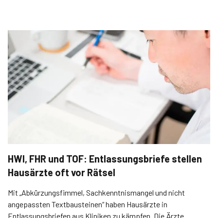
HWI, FHR und TOF: Entlassungsbriefe stellen
Hausärzte oft vor Rätsel
Mit „Abkürzungsfimmel, Sachkenntnismangel und nicht
angepassten Textbausteinen“ haben Hausärzte in
Entlassungsbriefen aus Kliniken zu kämpfen. Die Ärzte