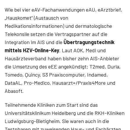
Wie bei vier eAV-Fachanwendungen eAU, eArztbrief,
„Hauskomet“ (Austausch von
Medikationsinformationen) und dermatologische
Telekonsile setzen die Vertragspartner auf die
Integration im AIS und die
Übertragungstechnik
mittels HZV-Online-Key
. Laut AOK, Medi und
Hausärzteverband haben bisher zehn AIS-Anbieter
die Umsetzung des eEE angekündigt: T2med, Duria,
Tomedo, Quincy, S3 Praxiscomputer, Indamed,
DataAL, Pro-Medico, Hausarzt+/Praxis4More und
Abasoft.
Teilnehmende Kliniken zum Start sind das
Universitätsklinikum Heidelberg und die RKH-Kliniken
Ludwigsburg-Bietigheim. Sie waren auch in die
Testphasen mit zuweisenden Haus- und Fachärzten