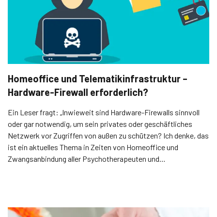
Homeoffice und Telematikinfrastruktur –
Hardware-Firewall erforderlich?
Ein Leser fragt: „Inwieweit sind Hardware-Firewalls sinnvoll
oder gar notwendig, um sein privates oder geschäftliches
Netzwerk vor Zugriffen von außen zu schützen? Ich denke, das
ist ein aktuelles Thema in Zeiten von Homeoffice und
Zwangsanbindung aller Psychotherapeuten und
niedergelassenen Ärzte über die TI an Krankenkassen. Die
Beratung durch die betreuenden Computerspezialisten ist ja
vielleicht nicht frei von Eigeninteressen der Firmen.“