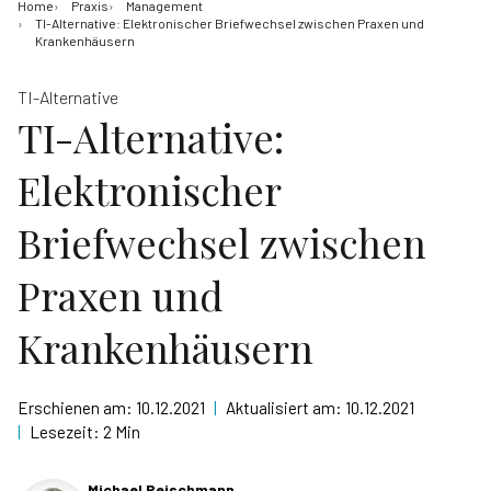
Home
Praxis
Management
TI-Alternative: Elektronischer Briefwechsel zwischen Praxen und
Krankenhäusern
TI-Alternative
TI-Alternative:
Elektronischer
Briefwechsel zwischen
Praxen und
Krankenhäusern
Erschienen am:
10.12.2021
|
Aktualisiert am:
10.12.2021
|
Lesezeit:
2 Min
Michael Reischmann