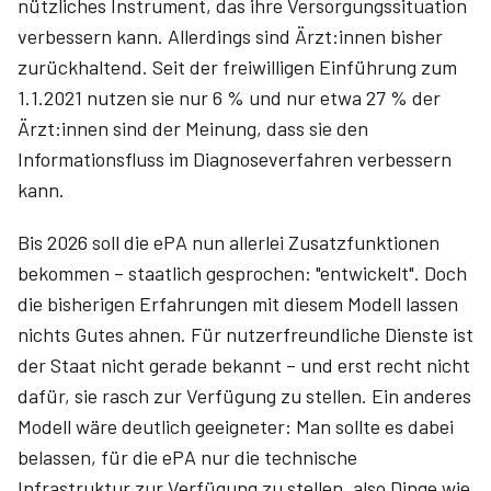
nützliches Instrument, das ihre Versorgungssituation
verbessern kann. Allerdings sind Ärzt:innen bisher
zurückhaltend. Seit der freiwilligen Einführung zum
1.1.2021 nutzen sie nur 6 % und nur etwa 27 % der
Ärzt:innen sind der Meinung, dass sie den
Informationsfluss im Diagnoseverfahren verbessern
kann.
Bis 2026 soll die ePA nun allerlei Zusatzfunktionen
bekommen – staatlich gesprochen: "entwickelt". Doch
die bisherigen Erfahrungen mit diesem Modell lassen
nichts Gutes ahnen. Für nutzerfreundliche Dienste ist
der Staat nicht gerade bekannt – und erst recht nicht
dafür, sie rasch zur Verfügung zu stellen. Ein anderes
Modell wäre deutlich geeigneter: Man sollte es dabei
belassen, für die ePA nur die technische
Infrastruktur zur Verfügung zu stellen, also Dinge wie