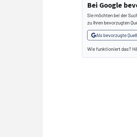
Bei Google be
Sie möchten bei der Suc
zu Ihren bevorzugten Que
Als bevorzugte Quel
Wie funktioniert das? H