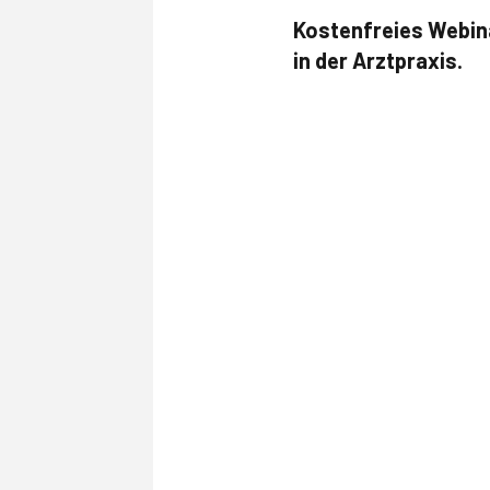
Kostenfreies Webina
in der Arztpraxis.