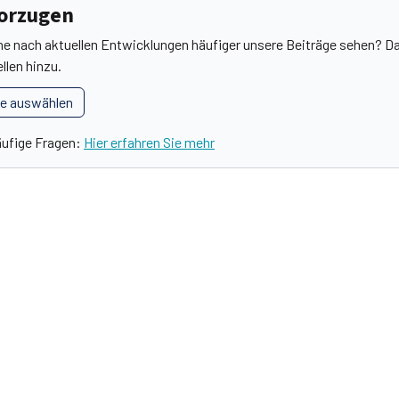
vorzugen
he nach aktuellen Entwicklungen häufiger unsere Beiträge sehen? Da
llen hinzu.
le auswählen
äufige Fragen:
Hier erfahren Sie mehr