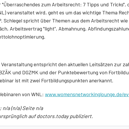
 "Überraschendes zum Arbeitsrecht: 7 Tipps und Tricks",
) veranstaltet wird, geht es um das wichtige Thema Recht
. Schlegel spricht über Themen aus dem Arbeitsrecht wie
ch, Arbeitsvertrag "light“, Abmahnung, Abfindungszahlun
ettolohnoptimierung.
 Veranstaltung entspricht den aktuellen Leitsätzen zur za
 BZÄK und DGZMK und der Punktebewertung von Fortbild
inar ist mit zwei Fortbildungspunkten anerkannt.
 Webinaren von WNL:
www.womensnetworkinglounge.de/ev
 n/a (n/a) Seite n/a
rsprünglich auf doctors.today publiziert.