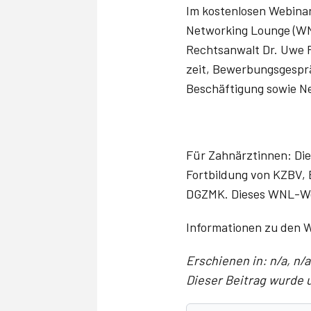
Im kostenlosen Webinar
Networking Lounge (WNL
Rechtsanwalt Dr. Uwe P
zeit, Bewerbungsgesprä
Beschäftigung sowie N
Für Zahnärztinnen: Die
Fortbildung von KZBV,
DGZMK. Dieses WNL-Web
Informationen zu den
Erschienen in: n/a, n/a;
Dieser Beitrag wurde u