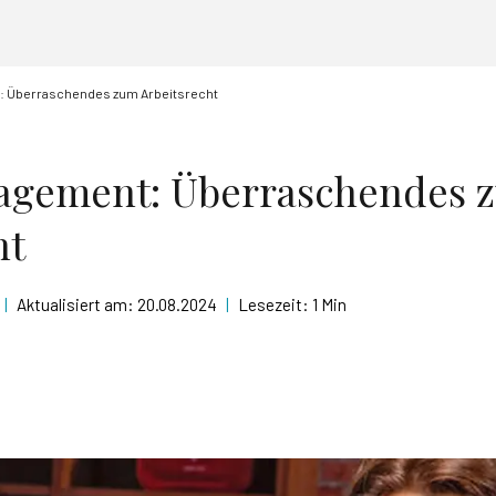
 Überraschendes zum Arbeitsrecht
agement: Überraschendes 
ht
|
Aktualisiert am:
20.08.2024
|
Lesezeit:
1 Min