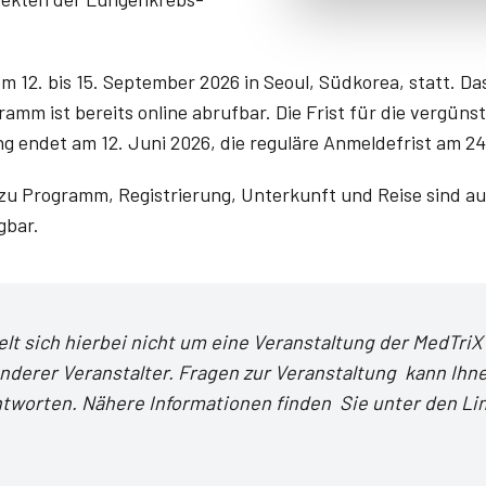
m 12. bis 15. September 2026 in Seoul, Südkorea, statt. Da
amm ist bereits online abrufbar. Die Frist für die vergünst
 endet am 12. Juni 2026, die reguläre Anmeldefrist am 24.
zu Programm, Registrierung, Unterkunft und Reise sind auf 
gbar.
elt sich hierbei nicht um eine Veranstaltung der MedTr
nderer Veranstalter. Fragen zur Veranstaltung kann Ihne
ntworten. Nähere Informationen finden Sie unter den Lin