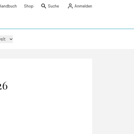
Handbuch
Shop
Suche
Anmelden
elt
26