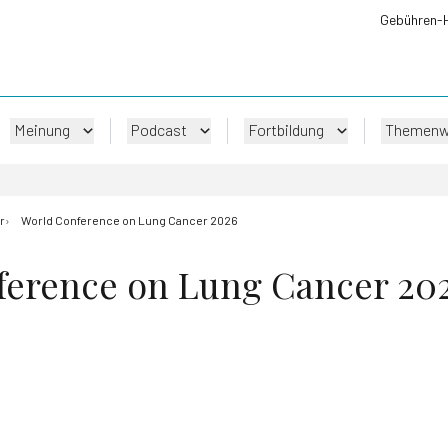
Gebühren-
Meinung
Podcast
Fortbildung
Themenw
r
World Conference on Lung Cancer 2026
ference on Lung Cancer 20