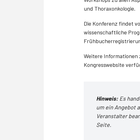
und Thoraxonkologie.
Die Konferenz findet vo
wissenschaftliche Progr
Frühbucherregistrierung
Weitere Informationen 
Kongresswebsite verfü
Hinweis:
Es hand
um ein Angebot a
Veranstalter bea
Seite.