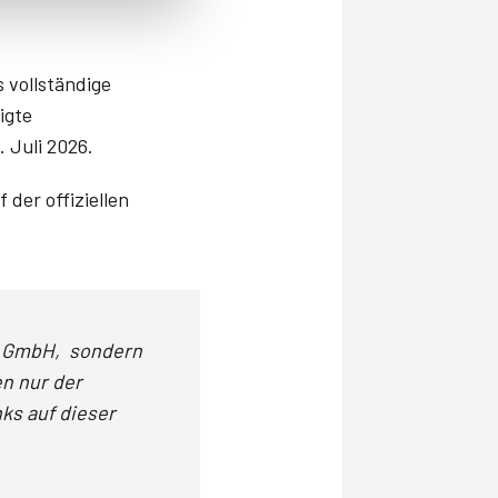
s vollständige
igte
 Juli 2026.
der offiziellen
iX GmbH, sondern
n nur der
ks auf dieser