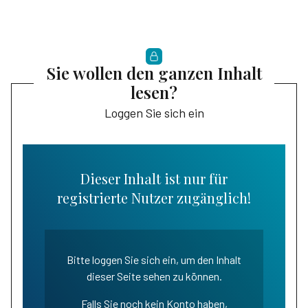
Sie wollen den ganzen Inhalt
lesen?
Loggen Sie sich ein
Dieser Inhalt ist nur für
registrierte Nutzer zugänglich!
Bitte loggen Sie sich ein, um den Inhalt
dieser Seite sehen zu können.
Falls Sie noch kein Konto haben,