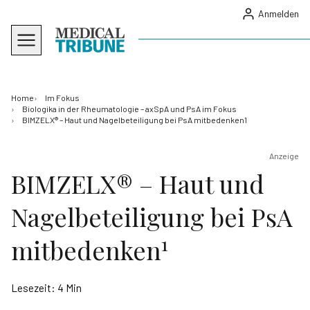
Anmelden
Home
Im Fokus
Biologika in der Rheumatologie – axSpA und PsA im Fokus
BIMZELX® – Haut und Nagelbeteiligung bei PsA mitbedenken1
Anzeige
BIMZELX® – Haut und
Nagelbeteiligung bei PsA
1
mitbedenken
Lesezeit:
4 Min