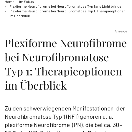
Home
Im Fokus
Plexiforme Neurofibrome bei Neurofibromatose Typ 1 ans Licht bringen
Plexiforme Neurofibrome bei Neurofibromatose Typ 1: Therapieoptionen
im Überblick
Anzeige
Plexiforme Neurofibrome
bei Neurofibromatose
Typ 1: Therapieoptionen
im Überblick
Zu den schwerwiegenden Manifestationen der
Neurofibromatose Typ 1 (NF1) gehören u. a.
plexiforme Neurofibrome (PN), die bei ca. 30–