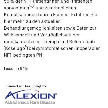
56 % der NF1-Patientinnen und -Patienten
1-3
vorkommen
und zu erheblichen
Komplikationen führen können. Erfahren Sie
hier mehr zu den aktuellen
Behandlungsmöglichkeiten sowie Daten zur
Wirksamkeit und Verträglichkeit der
medikamentösen Therapie mit Selumetinib
®
(Koselugo
) bei symptomatischen, inoperablen
NF1-bedingten PN.
Lesezeit:
8 Min
Finanziert und beauftragt von