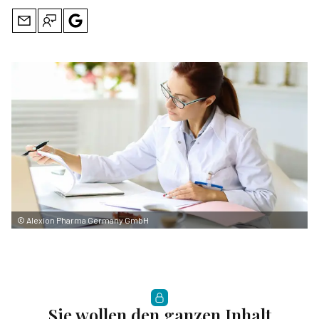
©
Alexion Pharma Germany GmbH
Sie wollen den ganzen Inhalt