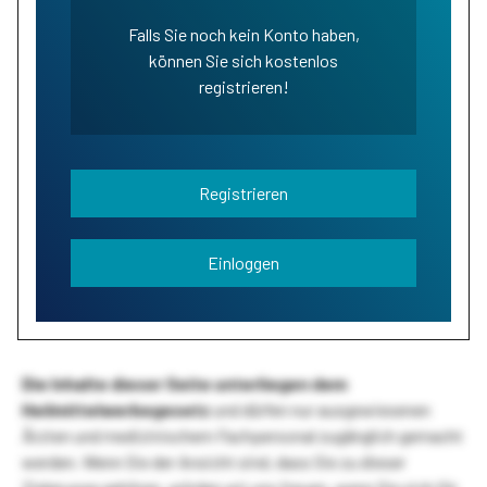
Falls Sie noch kein Konto haben,
können Sie sich kostenlos
registrieren!
Registrieren
Einloggen
Die Inhalte dieser Seite unterliegen dem
Heilmittelwerbegesetz
und dürfen nur ausgewiesenen
Ärzten und medizinischem Fachpersonal zugänglich gemacht
werden. Wenn Sie der Ansicht sind, dass Sie zu dieser