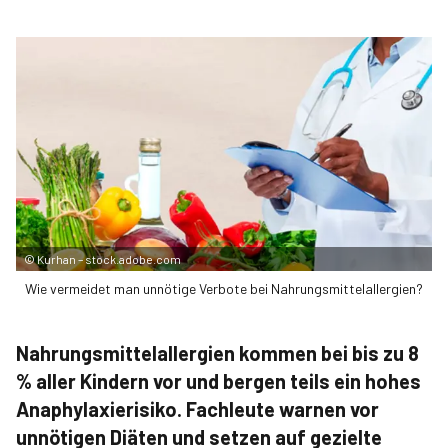
©
Kurhan – stock.adobe.com
Wie vermeidet man unnötige Verbote bei Nahrungsmittelallergien?
Nahrungsmittelallergien kommen bei bis zu 8
% aller Kindern vor und bergen teils ein hohes
Anaphylaxierisiko. Fachleute warnen vor
unnötigen Diäten und setzen auf gezielte