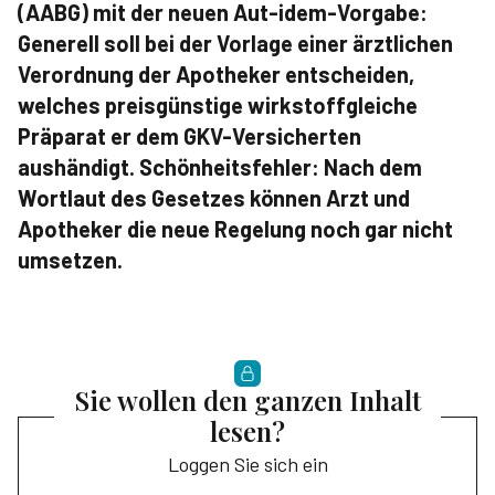
(AABG) mit der neuen Aut-idem-Vorgabe:
Generell soll bei der Vorlage einer ärztlichen
Verordnung der Apotheker entscheiden,
welches preisgünstige wirkstoffgleiche
Präparat er dem GKV-Versicherten
aushändigt. Schönheitsfehler: Nach dem
Wortlaut des Gesetzes können Arzt und
Apotheker die neue Regelung noch gar nicht
umsetzen.
Sie wollen den ganzen Inhalt
lesen?
Loggen Sie sich ein