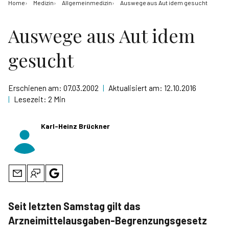
Home
Medizin
Allgemeinmedizin
Auswege aus Aut idem gesucht
Auswege aus Aut idem
gesucht
Erschienen am:
07.03.2002
|
Aktualisiert am:
12.10.2016
|
Lesezeit:
2 Min
Karl-Heinz Brückner
Seit letzten Samstag gilt das
Arzneimittelausgaben-Begrenzungsgesetz