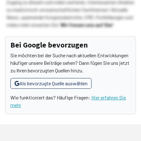
Zugang zu diesem und vielen weiteren, interessanten Inhalten
zu medizinisch-wissenschaftlichen Fachthemen! Aktuelle
News, spannende Kongressberichte, CME-Fortbildungen und
vieles mehr erwarten Sie!
Wir freuen uns auf Sie!
Bei Google bevorzugen
Sie möchten bei der Suche nach aktuellen Entwicklungen
häufiger unsere Beiträge sehen? Dann fügen Sie uns jetzt
zu Ihren bevorzugten Quellen hinzu.
Als bevorzugte Quelle auswählen
Wie funktioniert das? Häufige Fragen:
Hier erfahren Sie
mehr