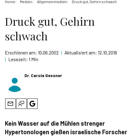
Home
Medizin
Allgemeinmedizin
Druck gut, Gehirn schwach
Druck gut, Gehirn
schwach
Erschienen am:
10.06.2002
|
Aktualisiert am:
12.10.2016
|
Lesezeit:
1 Min
Dr. Carola Gessner
Kein Wasser auf die Mühlen strenger
Hypertonologen gießen israelische Forscher