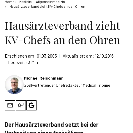
Home
Medizin
Allgemeinmedizin
Hausärzteverband zieht KV-Chefs an den Ohren
Hausärzteverband zieht
KV-Chefs an den Ohren
Erschienen am:
01.03.2005
|
Aktualisiert am:
12.10.2016
|
Lesezeit:
3 Min
Michael Reischmann
Stellvertretender Chefredakteur Medical Tribune
Der Hausärzteverband setzt bei der
Verbreitung eines freiwilligen