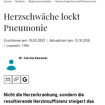
Home
Medizin
Allgemeinmedizin
Herzschwäche lockt Pneumonie
Herzschwäche lockt
Pneumonie
Erschienen am:
15.03.2003
|
Aktualisiert am:
12.10.2016
|
Lesezeit:
1 Min
Dr. Carola Gessner
Nicht die Herzerkrankung, sondern die
resultierende Herzinsuffizienz steigert das