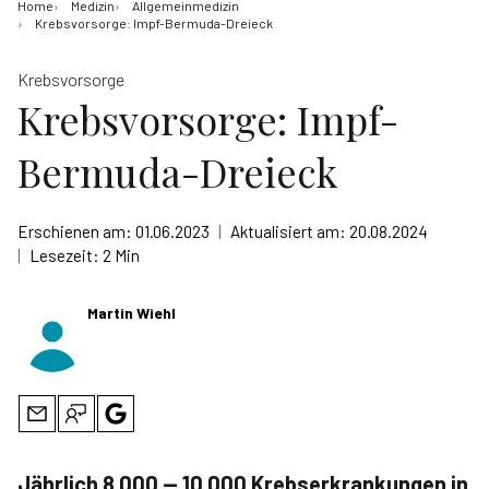
Home
Medizin
Allgemeinmedizin
Krebsvorsorge: Impf-Bermuda-Dreieck
Krebsvorsorge
Krebsvorsorge: Impf-
Bermuda-Dreieck
Erschienen am:
01.06.2023
|
Aktualisiert am:
20.08.2024
|
Lesezeit:
2 Min
Martin Wiehl
Jährlich 8.000 — 10.000 Krebserkrankungen in