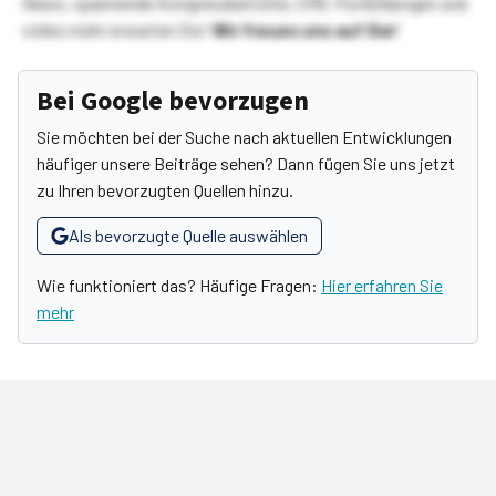
News, spannende Kongressberichte, CME-Fortbildungen und
vieles mehr erwarten Sie!
Wir freuen uns auf Sie!
Bei Google bevorzugen
Sie möchten bei der Suche nach aktuellen Entwicklungen
häufiger unsere Beiträge sehen? Dann fügen Sie uns jetzt
zu Ihren bevorzugten Quellen hinzu.
Als bevorzugte Quelle auswählen
Wie funktioniert das? Häufige Fragen:
Hier erfahren Sie
mehr